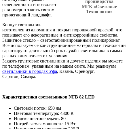
производства
ослепленности и позволяет
МГК «Световые
равномерно залить светом
Технологии»
прилегающий ландшафт.
Корпус светильника
изготовлен из алюминия и покрыт порошковой краской, что
повышает его декоративные и антикоррозийные свойства.
Защитное стекло – светостабилизированный поликарбонат.
Все используемые конструкционные материалы и технологии
гарантируют длительный срок службы светильника в самых
разных климатических условиях.
Заказть грунтовые светильники и другие изделия вы можете
по телефонам, указанным на нашем сайте. Мы реализуем
светильники
в городах
Уфа
, Казань, Оренбург,
Саратов, Самара.
Характеристики светильников NFB 82 LED
Световой поток: 650 лм
Цветовая температура: 4300 К
Индекс цветопередачи: 80
Потребляемая мощность: 15 Вт
Номинальное напряжение: 220 В