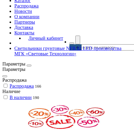
Каталог
Распродажа
Новости
О компании
Партнеры
Доставка
Контакты
Личный кабинет
Светильники грунтовые NFB 82 LED производства
МГК «Световые Технологии»
Параметры
Параметры
Распродажа
Распродажа
166
Наличие
В наличии
190