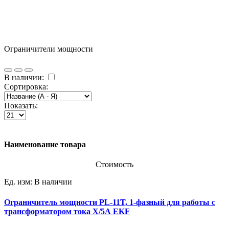
Ограничители мощности
В наличии:
Сортировка:
Показать:
Наименование товара
Стоимость
Ед. изм:
В наличии
Ограничитель мощности PL-11T, 1-фазный для работы с
трансформатором тока X/5А EKF