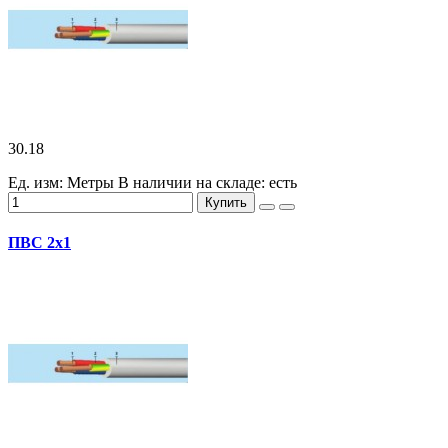
30.18
Ед. изм: Метры
В наличии на складе:
есть
Купить
ПВС 2х1