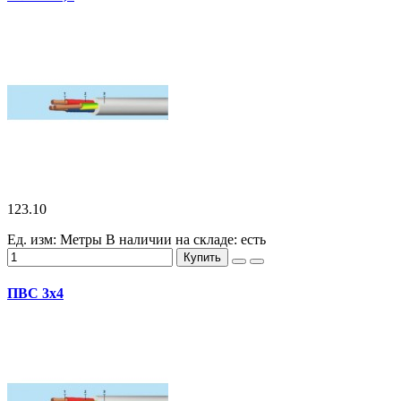
123.10
Ед. изм: Метры
В наличии на складе:
есть
Купить
ПВС 3х4