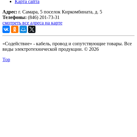
Карта сайта
Адрес:
г. Самара, 5 поселок Киркомбината, д. 5
Телефоны:
(846) 201-73-31
смотреть все адреса на карте
«Содействие» - кабель, провод и сопутствующие товары. Все
виды электротехнической продукции. © 2026
Top