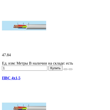
47.84
Ед. изм: Метры
В наличии на складе:
есть
Купить
ПВС 4х1,5