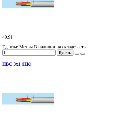
40.91
Ед. изм: Метры
В наличии на складе:
есть
Купить
ПВС 3х1 (НК)