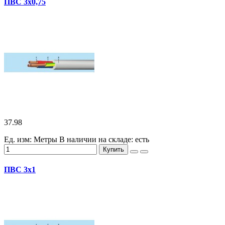
ПВС 3х0,75
37.98
Ед. изм: Метры
В наличии на складе:
есть
Купить
ПВС 3х1