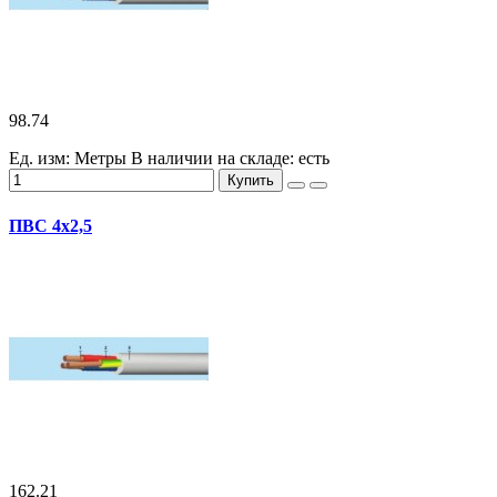
98.74
Ед. изм: Метры
В наличии на складе:
есть
Купить
ПВС 4х2,5
162.21