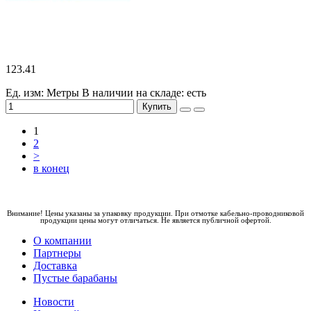
123.41
Ед. изм: Метры
В наличии на складе:
есть
Купить
1
2
>
в конец
Внимание! Цены указаны за упаковку продукции. При отмотке кабельно-проводниковой
продукции цены могут отличаться. Не является публичной офертой.
О компании
Партнеры
Доставка
Пустые барабаны
Новости