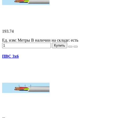
193.74
Ед. изм: Метры
В наличии на складе:
есть
Купить
ПВС 3х6