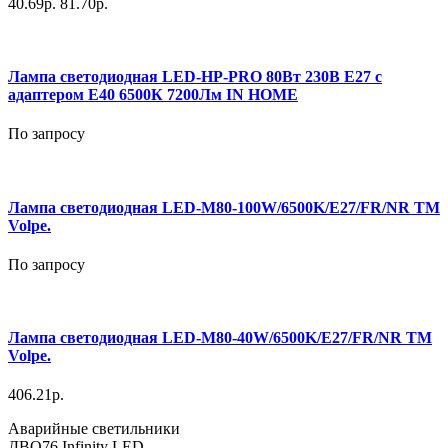
40.69р.
81.70р.
Лампа светодиодная LED-HP-PRO 80Вт 230В E27 с
адаптером Е40 6500К 7200Лм IN HOME
По запросу
Лампа светодиодная LED-M80-100W/6500K/E27/FR/NR ТМ
Volpe.
По запросу
Лампа светодиодная LED-M80-40W/6500K/E27/FR/NR ТМ
Volpe.
406.21р.
Аварийные светильники
ДВО76 Infinity LED