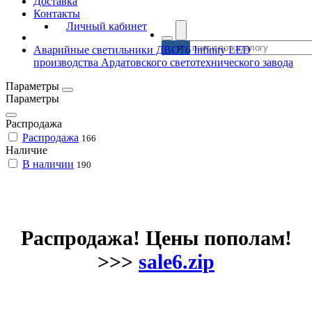
Доставка
Контакты
Личный кабинет
Аварийные светильники ДВО76 Infinity LED
производства Ардатовского светотехнического завода
Параметры
Параметры
Распродажа
Распродажа
166
Наличие
В наличии
190
Распродажа! Цены пополам!
>>>
sale6.zip