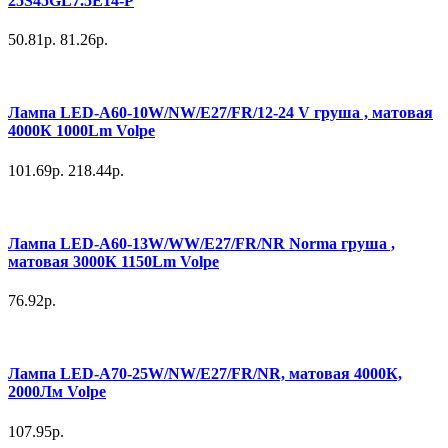
25S45GL7.5E14-P
50.81р.
81.26р.
Лампа LED-A60-10W/NW/E27/FR/12-24 V груша , матовая
4000К 1000Lm Volpe
101.69р.
218.44р.
Лампа LED-A60-13W/WW/E27/FR/NR Norma груша ,
матовая 3000К 1150Lm Volpe
76.92р.
Лампа LED-A70-25W/NW/E27/FR/NR, матовая 4000К,
2000Лм Volpe
107.95р.