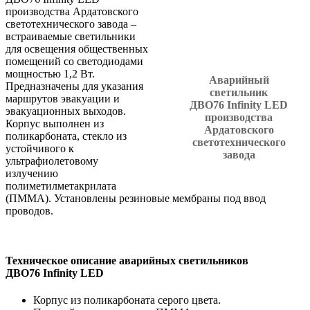
производства Ардатовского
светотехнического завода –
встраиваемые светильники
для освещения общественных
помещений со светодиодами
мощностью 1,2 Вт.
Аварийный
Предназначены для указания
светильник
маршрутов эвакуации и
ДВО76 Infinity LED
эвакуационных выходов.
производства
Корпус выполнен из
Ардатовского
поликарбоната, стекло из
светотехнического
устойчивого к
завода
ультрафиолетовому
излучению
полиметилметакрилата
(ПММА). Установлены резиновые мембраны под ввод
проводов.
Техническое описание аварийных светильников
ДВО76 Infinity LED
Корпус из поликарбоната серого цвета.