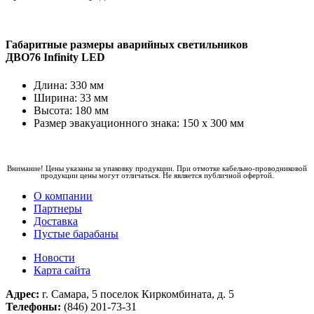
Габаритные размеры аварийных светильников
ДВО76 Infinity LED
Длина: 330 мм
Ширина: 33 мм
Высота: 180 мм
Размер эвакуационного знака: 150 х 300 мм
Внимание! Цены указаны за упаковку продукции. При отмотке кабельно-проводниковой
продукции цены могут отличаться. Не является публичной офертой.
О компании
Партнеры
Доставка
Пустые барабаны
Новости
Карта сайта
Адрес:
г. Самара, 5 поселок Киркомбината, д. 5
Телефоны:
(846) 201-73-31