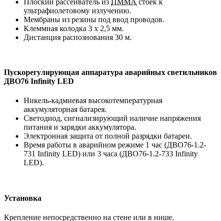
Плоский рассеиватель из
ПММА
стоек к
ультрафиолетовому излучению.
Мембраны из резины под ввод проводов.
Клеммная колодка 3 х 2,5 мм.
Дистанция распознования 30 м.
Пускорегулирующая аппаратура аварийных светильников
ДВО76 Infinity LED
Никель-кадмиевая высокотемпературная
аккумуляторная батарея.
Светодиод, сигнализирующий наличие напряжения
питания и зарядки аккумулятора.
Электронная защита от полной разрядки батареи.
Время работы в аварийном режиме 1 час (ДВО76-1.2-
731 Infinity LED) или 3 часа (ДВО76-1.2-733 Infinity
LED).
Установка
Крепление непосредственно на стене или в нише.