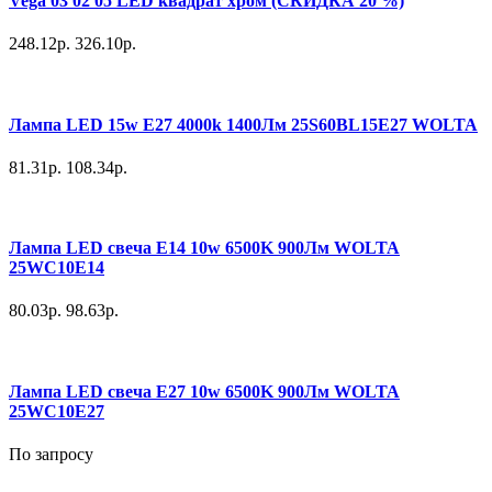
Vega 03 02 05 LED квадрат хром (СКИДКА 20 %)
248.12р.
326.10р.
Лампа LED 15w E27 4000k 1400Лм 25S60BL15E27 WOLTA
81.31р.
108.34р.
Лампа LED свеча E14 10w 6500K 900Лм WOLTA
25WC10E14
80.03р.
98.63р.
Лампа LED свеча E27 10w 6500K 900Лм WOLTA
25WC10E27
По запросу