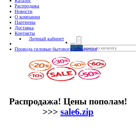
Каталог
Распродажа
Новости
О компании
Партнеры
Доставка
Контакты
Личный кабинет
Провода силовые бытового назначения
Распродажа! Цены пополам!
>>>
sale6.zip