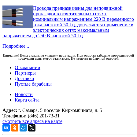
Провода предназначены для неподвижной
прокладки в осветительных сетях с
номинальным напряжением 220 В переменного
тока частотой 50 Гц, допускается применение в
электрических сетях максимальным
напряжением до 250 В частотой 50 Гц
Подробнее...
Внимание! Цены указаны за упаковку продукции. При отмотке кабельно-проводниковой
продукции цены могут отличаться. Не является публичной офертой.
О компании
Партнеры
Доставка
Пустые барабаны
Новости
Карта сайта
Адрес:
г. Самара, 5 поселок Киркомбината, д. 5
Телефоны:
(846) 201-73-31
смотреть все адреса на карте