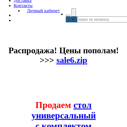
Доставка
Контакты
Личный кабинет
Распродажа! Цены пополам!
>>>
sale6.zip
Продаем
стол
универсальный
с комплектом