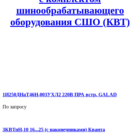
шинообрабатывающего
оборудования СШО (КВТ)
1И250ДНаТ46Н-003УХЛ2 220В ПРА встр. GALAD
По запросу
3КВТпН-10 16...25 (с наконечниками) Кванта