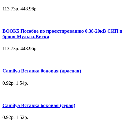
113.73р.
448.96р.
BOOK5 Пособие по проектированию 0,38-20кВ СИП и
броня Мульти-Виски
113.73р.
448.96р.
Camilya Вставка боковая (красная)
0.92р.
1.54р.
Camilya Вставка боковая (серая)
0.92р.
1.52р.