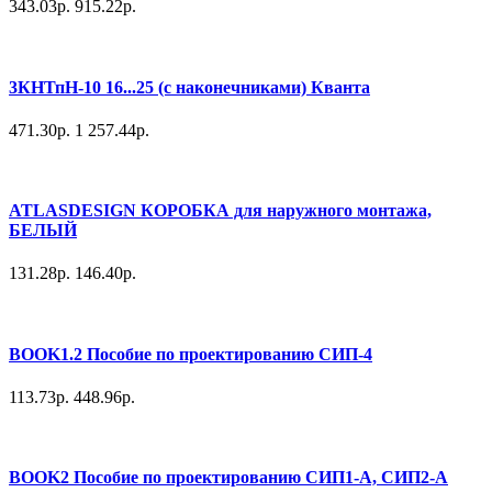
343.03р.
915.22р.
3КНТпН-10 16...25 (с наконечниками) Кванта
471.30р.
1 257.44р.
ATLASDESIGN КОРОБКА для наружного монтажа,
БЕЛЫЙ
131.28р.
146.40р.
BOOK1.2 Пособие по проектированию СИП-4
113.73р.
448.96р.
BOOK2 Пособие по проектированию СИП1-А, СИП2-А