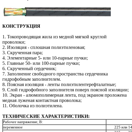
КОНСТРУКЦИЯ
1. Токопроводящая жила из медной мягкой круглой
проволоки;
2. Изоляция - сплошная полиэтиленовая;
3. Скрученная пара;
4. Элементарные 5- или 10-парные пучки;
5. Главные 50- или 100-парные пучки;
6. Скрученный сердечник;
7. Заполнение свободного пространства сердечника
гидрофобным заполнителем.
8. Поясная изоляция - ленты полиэтилентерефталатные;
9. Слой гидрофобного заполнителя поверх поясной изоляции;
10. Экран - алюмополимерная лента, под экраном проложена
медная луженая контактная проволока;
11. Оболочка из полиэтилена.
ТЕХНИЧЕСКИЕ ХАРАКТЕРИСТИКИ:
Рабочее напряжение, В:
переменное
225 или 1