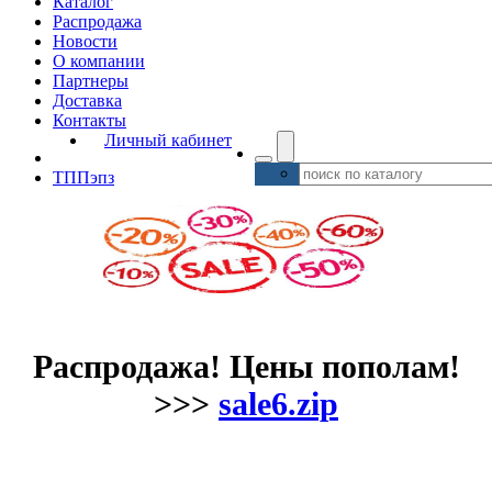
Каталог
Распродажа
Новости
О компании
Партнеры
Доставка
Контакты
Личный кабинет
ТППэпз
Распродажа! Цены пополам!
>>>
sale6.zip