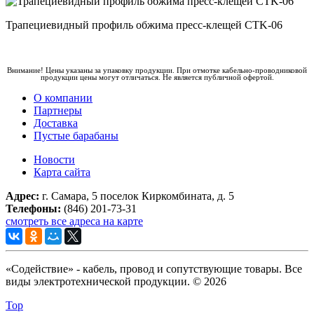
Трапециевидный профиль обжима пресс-клещей CTK-06
Внимание! Цены указаны за упаковку продукции. При отмотке кабельно-проводниковой
продукции цены могут отличаться. Не является публичной офертой.
О компании
Партнеры
Доставка
Пустые барабаны
Новости
Карта сайта
Адрес:
г. Самара, 5 поселок Киркомбината, д. 5
Телефоны:
(846) 201-73-31
смотреть все адреса на карте
«Содействие» - кабель, провод и сопутствующие товары. Все
виды электротехнической продукции. © 2026
Top