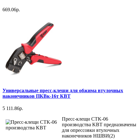
669.06р.
Универсальные пресс-клещи для обжима втулочных
наконечников ПКВк-16т КВТ
5 111.86р.
Пресс-клещи CTK-06
производства KBT предназначены
для опрессовки втулочных
наконечников НШВИ(2)