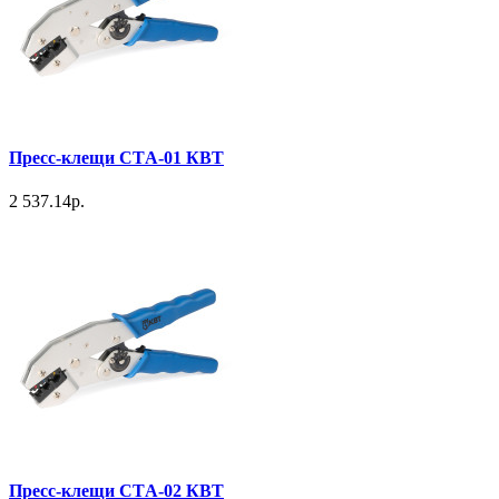
Пресс-клещи СТA-01 КВТ
2 537.14р.
Пресс-клещи СТA-02 КВТ