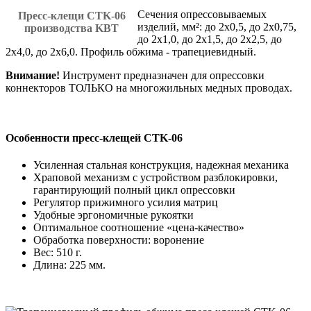
Cечения опрессовываемых
Пресс-клещи CTK-06
изделий, мм²: до 2x0,5, до 2x0,75,
производства KBT
до 2x1,0, до 2x1,5, до 2x2,5, до
2x4,0, до 2x6,0. Профиль обжима - трапециевидный.
Внимание!
Инструмент предназначен для опрессовки
коннекторов ТОЛЬКО на многожильных медных проводах.
Особенности пресс-клещей CTK-06
Усиленная стальная конструкция, надежная механика
Храповой механизм с устройством разблокировки,
гарантирующий полный цикл опрессовки
Регулятор прижимного усилия матриц
Удобные эргономичные рукоятки
Оптимальное соотношение «цена-качество»
Обработка поверхности: воронение
Вес: 510 г.
Длина: 225 мм.