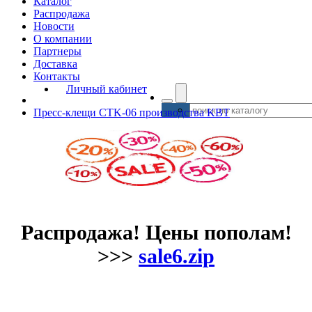
Каталог
Распродажа
Новости
О компании
Партнеры
Доставка
Контакты
Личный кабинет
Пресс-клещи CTK-06 производства KBT
Распродажа! Цены пополам!
>>>
sale6.zip