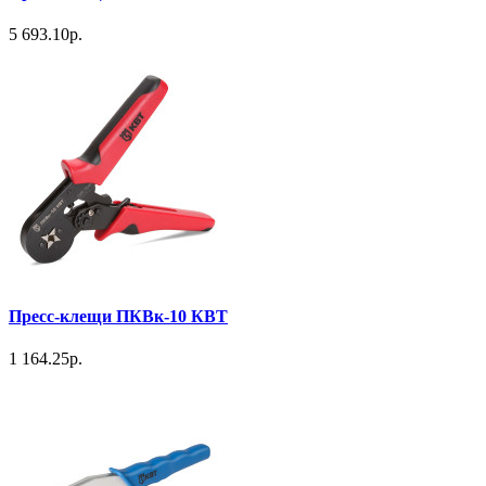
5 693.10р.
Пресс-клещи ПКВк-10 КВТ
1 164.25р.