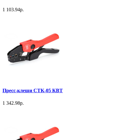
1 103.94р.
Пресс-клещи СТК-05 КВТ
1 342.98р.