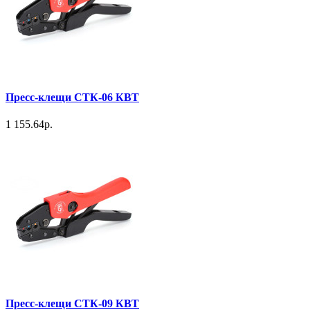
Пресс-клещи СТК-06 КВТ
1 155.64р.
Пресс-клещи СТК-09 КВТ