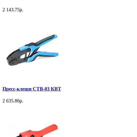
2 143.75р.
Пресс-клещи СТВ-03 КВТ
2 635.86р.