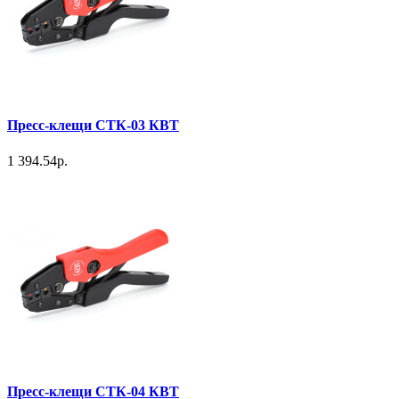
Пресс-клещи СТК-03 КВТ
1 394.54р.
Пресс-клещи СТК-04 КВТ