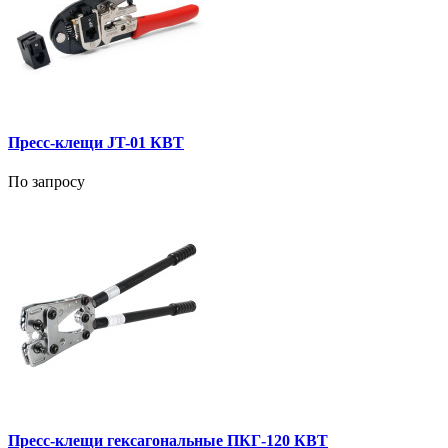
Пресс-клещи JT-01 КВТ
По запросу
Пресс-клещи гексагональные ПКГ-120 КВТ