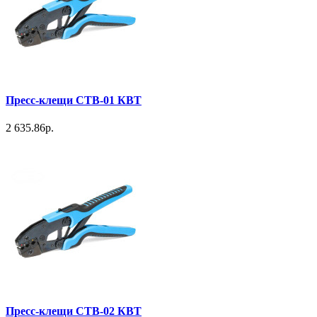
Пресс-клещи СТВ-01 КВТ
2 635.86р.
Пресс-клещи СТВ-02 КВТ