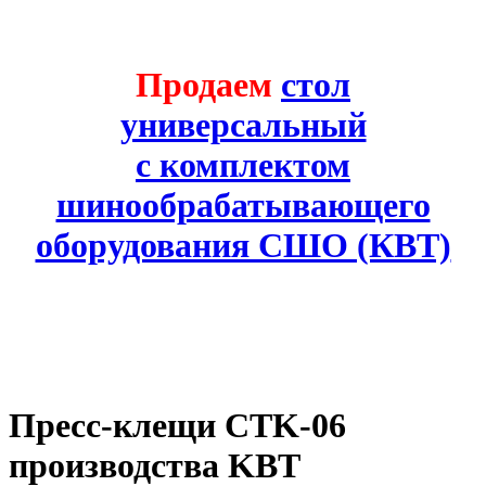
Продаем
стол
универсальный
с комплектом
шинообрабатывающего
оборудования СШО (КВТ)
Пресс-клещи CTK-06
производства KBT