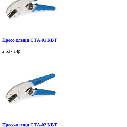
Пресс-клещи СТA-01 КВТ
2 537.14р.
Пресс-клещи СТA-02 КВТ