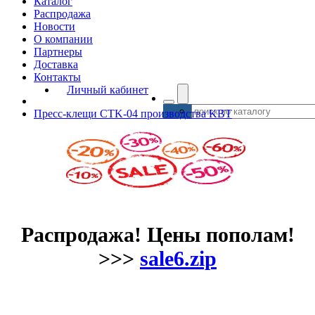
Каталог
Распродажа
Новости
О компании
Партнеры
Доставка
Контакты
Личный кабинет
Пресс-клещи CTK-04 производства KBT
Распродажа! Цены пополам!
>>>
sale6.zip