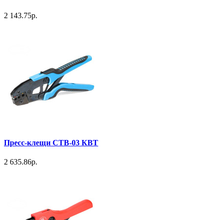
2 143.75р.
Пресс-клещи СТВ-03 КВТ
2 635.86р.