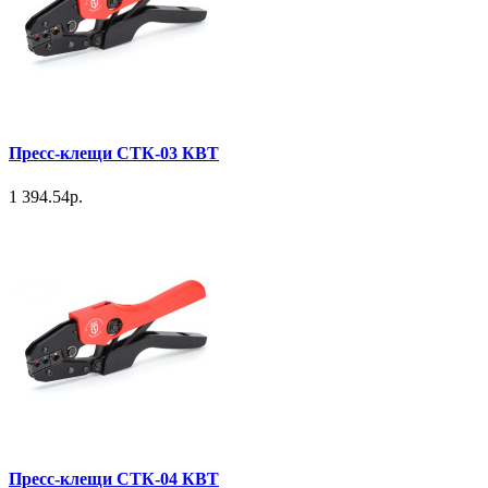
Пресс-клещи СТК-03 КВТ
1 394.54р.
Пресс-клещи СТК-04 КВТ