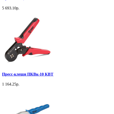
5 693.10р.
Пресс-клещи ПКВк-10 КВТ
1 164.25р.