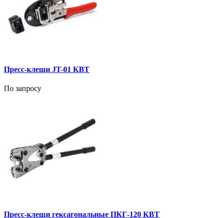
Пресс-клещи JT-01 КВТ
По запросу
Пресс-клещи гексагональные ПКГ-120 КВТ