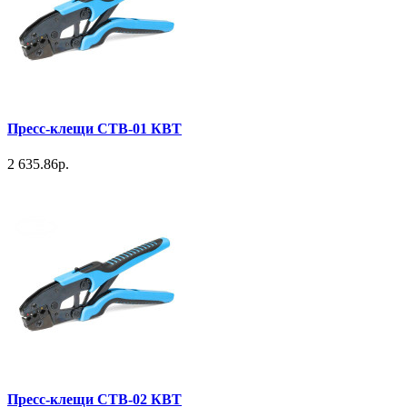
Пресс-клещи СТВ-01 КВТ
2 635.86р.
Пресс-клещи СТВ-02 КВТ