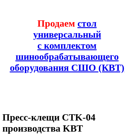
Продаем
стол
универсальный
с комплектом
шинообрабатывающего
оборудования СШО (КВТ)
Пресс-клещи CTK-04
производства KBT