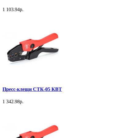
1 103.94р.
Пресс-клещи СТК-05 КВТ
1 342.98р.