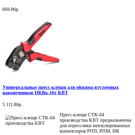
669.06р.
Универсальные пресс-клещи для обжима втулочных
наконечников ПКВк-16т КВТ
5 111.86р.
Пресс-клещи CTK-04
производства KBT предназначены
для опрессовки неизолированных
коннекторов РПП, РПМ, НК