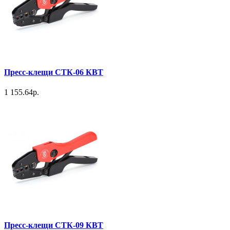
Пресс-клещи СТК-06 КВТ
1 155.64р.
Пресс-клещи СТК-09 КВТ