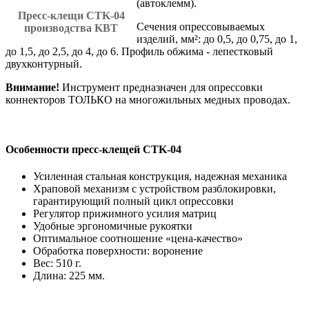
(автоклемм).
Пресс-клещи CTK-04
Cечения опрессовываемых
производства KBT
изделий, мм²: до 0,5, до 0,75, до 1,
до 1,5, до 2,5, до 4, до 6. Профиль обжима - лепестковый
двухконтурный.
Внимание!
Инструмент предназначен для опрессовки
коннекторов ТОЛЬКО на многожильных медных проводах.
Особенности пресс-клещей CTK-04
Усиленная стальная конструкция, надежная механика
Храповой механизм с устройством разблокировки,
гарантирующий полный цикл опрессовки
Регулятор прижимного усилия матриц
Удобные эргономичные рукоятки
Оптимальное соотношение «цена-качество»
Обработка поверхности: воронение
Вес: 510 г.
Длина: 225 мм.