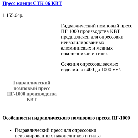
Пресс-клещи СТК-06 КВТ
1 155.64р.
Гидравлический помповый пресс
ПГ-1000 производства KBT
предназначен для опрессовки
неизолилированных
алюминиевых и медных
наконечников и гильз.
Cечения опрессовываемых
изделий: от 400 до 1000 мм².
Гидравлический
помповый пресс
ПГ-1000 производства
KBT
Особенности гидравлического помпового пресса ПГ-1000
Гидравлический пресс для опрессовки
неизолированных наконечников и гильз