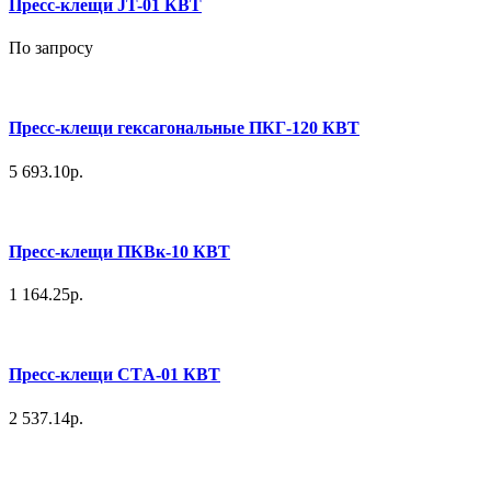
Пресс-клещи JT-01 КВТ
По запросу
Пресс-клещи гексагональные ПКГ-120 КВТ
5 693.10р.
Пресс-клещи ПКВк-10 КВТ
1 164.25р.
Пресс-клещи СТA-01 КВТ
2 537.14р.