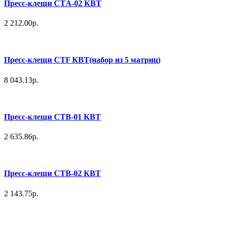
Пресс-клещи СТA-02 КВТ
2 212.00р.
Пресс-клещи СТF КВТ(набор из 5 матриц)
8 043.13р.
Пресс-клещи СТВ-01 КВТ
2 635.86р.
Пресс-клещи СТВ-02 КВТ
2 143.75р.