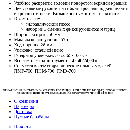
Удобное раскрытие головки поворотом верхней крышки
Две стальные рукоятки и гибкий трос для подвешивания
и трнспортировки. Возможность монтажа на высоте
В комплекте:
гидравлический пресс
набор из 5 сменных фиксирующихся матриц
Ширина матриц: 50 мм
Максимальное усилие: 55 т
Ход поршня: 28 мм
Упаковка: стальной кейс
Габариты упаковки: 305х365х160 мм
Вес комплекта/инструмента: 42,40/24,00 кг
Совместимость: гидравлические помпы моделей
ПМР-700, ПНМ-700, ПМЭ-700
Внимание! Цены указаны за упаковку продукции. При отмотке кабельно-проводниковой
продукции цены могут отличаться. Не является публичной офертой.
О компании
Партнеры
Доставка
Пустые барабаны
Новости