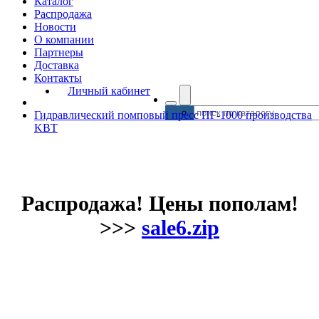
Каталог
Распродажа
Новости
О компании
Партнеры
Доставка
Контакты
Личный кабинет
Гидравлический помповый пресс ПГ-1000 производства
KBT
Распродажа! Цены пополам!
>>>
sale6.zip