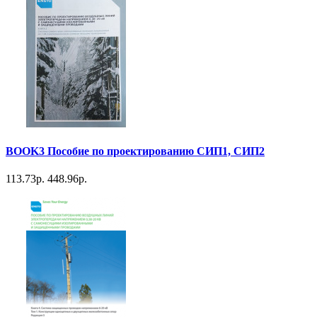
BOOK3 Пособие по проектированию СИП1, СИП2
113.73р.
448.96р.