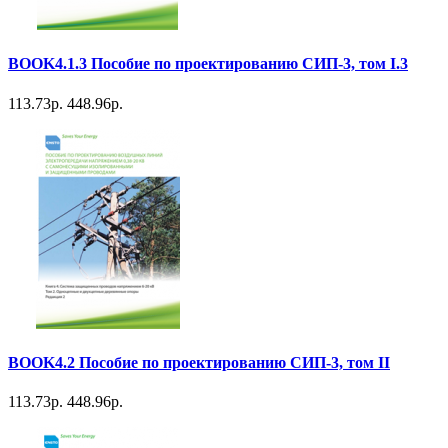
BOOK4.1.3 Пособие по проектированию СИП-3, том I.3
113.73р.
448.96р.
BOOK4.2 Пособие по проектированию СИП-3, том II
113.73р.
448.96р.