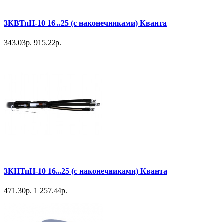
3КВТпН-10 16...25 (с наконечниками) Кванта
343.03р.
915.22р.
3КНТпН-10 16...25 (с наконечниками) Кванта
471.30р.
1 257.44р.