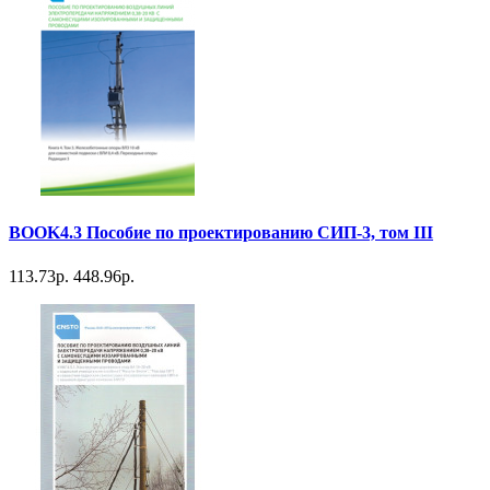
BOOK4.3 Пособие по проектированию СИП-3, том III
113.73р.
448.96р.