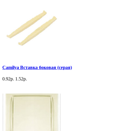
Camilya Вставка боковая (серая)
0.92р.
1.52р.