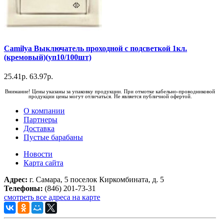
Camilya Выключатель проходной с подсветкой 1кл.
(кремовый)(уп10/100шт)
25.41р.
63.97р.
Внимание! Цены указаны за упаковку продукции. При отмотке кабельно-проводниковой
продукции цены могут отличаться. Не является публичной офертой.
О компании
Партнеры
Доставка
Пустые барабаны
Новости
Карта сайта
Адрес:
г. Самара, 5 поселок Киркомбината, д. 5
Телефоны:
(846) 201-73-31
смотреть все адреса на карте