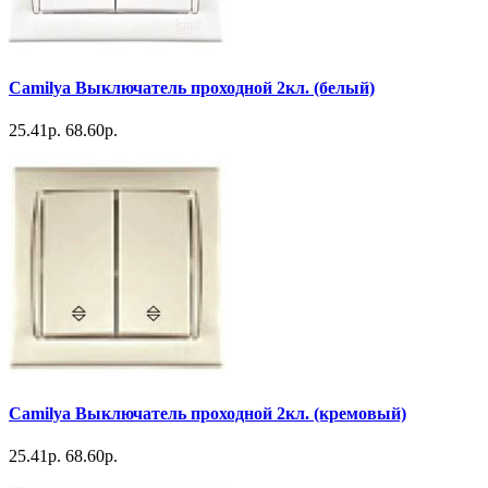
Camilya Выключатель проходной 2кл. (белый)
25.41р.
68.60р.
Camilya Выключатель проходной 2кл. (кремовый)
25.41р.
68.60р.