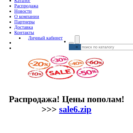
Каталог
Распродажа
Новости
О компании
Партнеры
Доставка
Контакты
Личный кабинет
Распродажа! Цены пополам!
>>>
sale6.zip