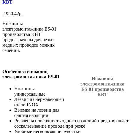
КВТ
2 950.42р.
Ножницы
электромонтажника ES-01
производства KBT
предназначены для резки
медных проводов мелких
сечений.
Особенности ножниц
электромонтажника ES-01
Ножницы
электромонтажника
Ножницы
ES-01 производства
универсальные
KBT
Лезвия из нержавеющей
стали INOX
Выемка на лезвии для
снятия изоляции
Рифленая поверхность одного из лезвий предотвращает
соскальзывание провода при резке
Удобные нескользящие рукоятки