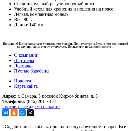
Соединительный регулировочный винт
Удобный чехол для хранения и ношения на поясе
Легкая, компактная модель
Вес: 80 г.
Длина: 140 мм
Внимание! Цены указаны за упаковку продукции. При отмотке кабельно-проводниковой
продукции цены могут отличаться. Не является публичной офертой.
О компании
Партнеры
Доставка
Пустые барабаны
Новости
Карта сайта
Адрес:
г. Самара, 5 поселок Киркомбината, д. 5
Телефоны:
(846) 201-73-31
смотреть все адреса на карте
«Содействие» - кабель, провод и сопутствующие товары. Все