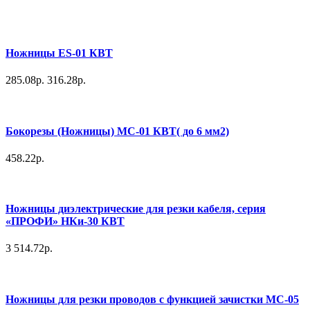
Ножницы ES-01 КВТ
285.08р.
316.28р.
Бокорезы (Ножницы) МС-01 КВТ( до 6 мм2)
458.22р.
Ножницы диэлектрические для резки кабеля, серия
«ПРОФИ» НКи-30 КВТ
3 514.72р.
Ножницы для резки проводов с функцией зачистки MC-05