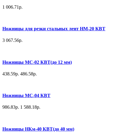
1 006.71р.
Ножницы для резки стальных лент НМ-20 КВТ
3 067.56р.
Ножницы МС-02 КВТ(до 12 мм)
438.59р.
486.58р.
Ножницы МС-04 КВТ
986.83р.
1 588.18р.
Ножницы НКм-40 КВТ(до 40 мм)