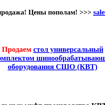
продажа! Цены пополам! >>>
sale
Продаем
стол универсальный
комплектом шинообрабатывающ
оборудования СШО (КВТ)