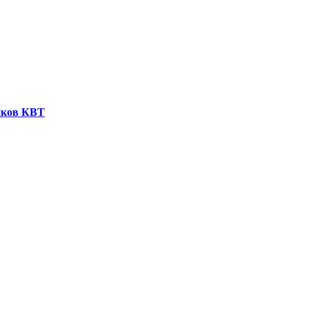
иков КВТ