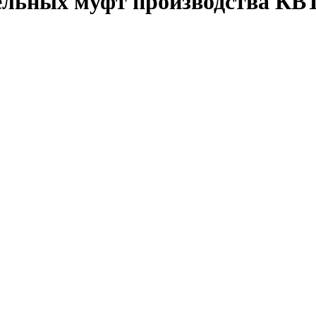
ельных муфт производства КВ