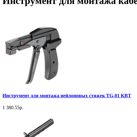
Инструмент для монтажа каб
Инструмент для монтажа нейлоновых стяжек TG-01 КВТ
1 380.55р.