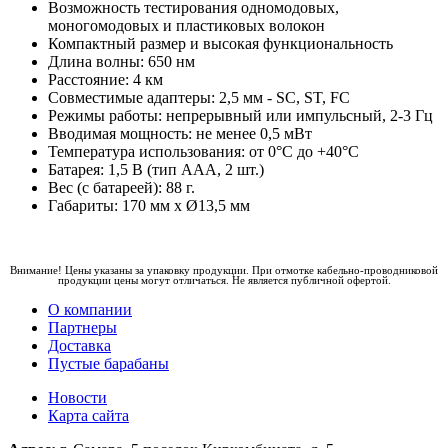
Возможность тестирования одномодовых,
моногомодовых и пластиковых волокон
Компактный размер и высокая функциональность
Длина волны: 650 нм
Расстояние: 4 км
Совместимые адаптеры: 2,5 мм - SC, ST, FC
Режимы работы: непрерывный или импульсный, 2-3 Гц
Вводимая мощность: не менее 0,5 мВт
Температура использования: от 0°С до +40°С
Батарея: 1,5 В (тип ААА, 2 шт.)
Вес (с батареей): 88 г.
Габариты: 170 мм х Ø13,5 мм
Внимание! Цены указаны за упаковку продукции. При отмотке кабельно-проводниковой
продукции цены могут отличаться. Не является публичной офертой.
О компании
Партнеры
Доставка
Пустые барабаны
Новости
Карта сайта