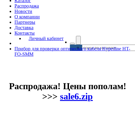
Каталог
Распродажа
Новости
О компании
Партнеры
Доставка
Контакты
Личный кабинет
Прибор для проверки оптического кабеля Hyperline HT-
FO-SMM
Распродажа! Цены пополам!
>>>
sale6.zip