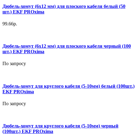
Дюбель-хомут (6х12 мм) для плоского кабеля белый (50
шт.) EKF PROxima
99.66р.
Дюбель-хомут (6х12 мм) для плоского кабеля черный (100
шт.) EKF PROxima
По запросу
Дюбель-хомут для круглого кабеля (5-10мм) белый (100шт.)
EKF PROxima
По запросу
Дюбель-хомут для круглого кабеля (5-10мм) черный
(100шт.) EKF PROxima