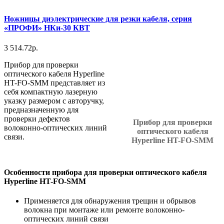
Ножницы диэлектрические для резки кабеля, серия
«ПРОФИ» НКи-30 КВТ
3 514.72р.
Прибор для проверки
оптического кабеля Hyperline
HT-FO-SMM представляет из
себя компактную лазерную
указку размером с авторучку,
предназначенную для
проверки дефектов
Прибор для проверки
волоконно-оптических линий
оптического кабеля
связи.
Hyperline HT-FO-SMM
Особенности прибора для проверки оптического кабеля
Hyperline HT-FO-SMM
Применяется для обнаружения трещин и обрывов
волокна при монтаже или ремонте волоконно-
оптических линий связи