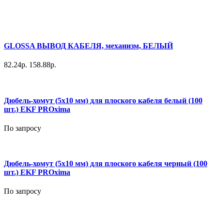
GLOSSA ВЫВОД КАБЕЛЯ, механизм, БЕЛЫЙ
82.24р.
158.88р.
Дюбель-хомут (5х10 мм) для плоского кабеля белый (100
шт.) EKF PROxima
По запросу
Дюбель-хомут (5х10 мм) для плоского кабеля черный (100
шт.) EKF PROxima
По запросу