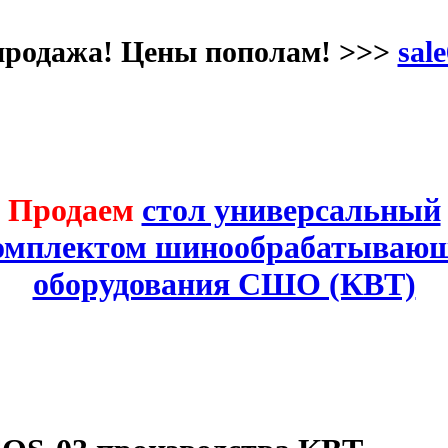
продажа! Цены пополам! >>>
sale
Продаем
стол универсальный
комплектом шинообрабатывающ
оборудования СШО (КВТ)