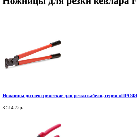
Ножницы для резки кевлара 
Ножницы диэлектрические для резки кабеля, серия «ПРО
3 514.72р.