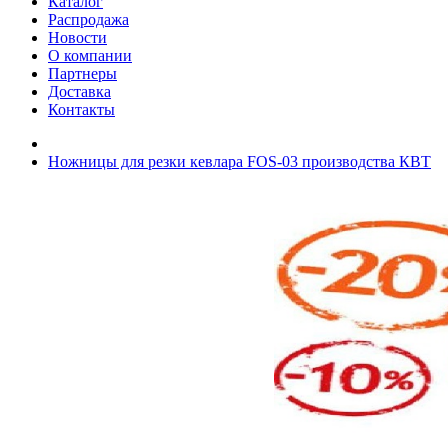
Каталог
Распродажа
Новости
О компании
Партнеры
Доставка
Контакты
Ножницы для резки кевлара FOS-03 производства КВТ