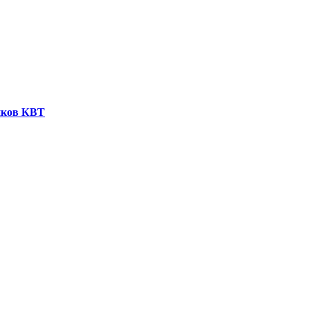
иков КВТ