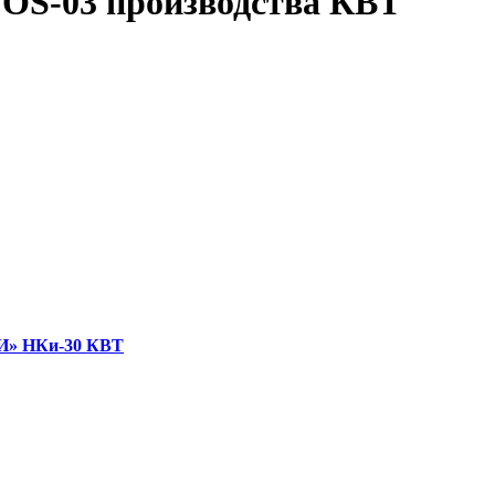
FOS-03 производства КВТ
ФИ» НКи-30 КВТ