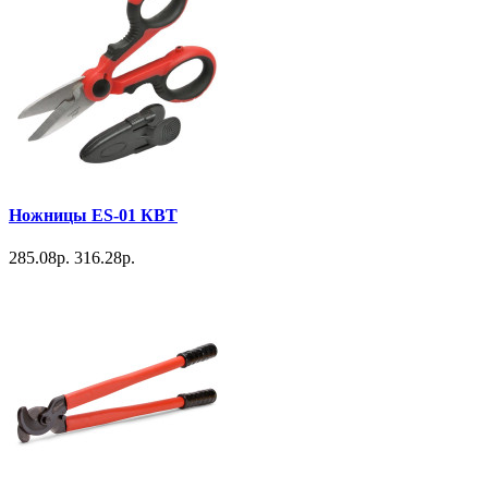
Ножницы ES-01 КВТ
285.08р.
316.28р.