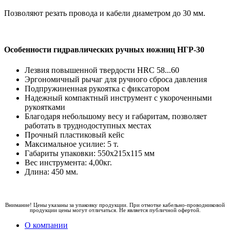
Позволяют резать провода и кабели диаметром до 30 мм.
Особенности гидравлических ручных ножниц НГР-30
Лезвия повышенной твердости HRC 58...60
Эргономичный рычаг для ручного сброса давления
Подпружиненная рукоятка с фиксатором
Надежный компактный инструмент с укороченными
рукоятками
Благодаря небольшому весу и габаритам, позволяет
работать в труднодоступных местах
Прочный пластиковый кейс
Максимальное усилие: 5 т.
Габариты упаковки: 550х215х115 мм
Вес инструмента: 4,00кг.
Длина: 450 мм.
Внимание! Цены указаны за упаковку продукции. При отмотке кабельно-проводниковой
продукции цены могут отличаться. Не является публичной офертой.
О компании