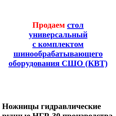
Продаем
стол
универсальный
с комплектом
шинообрабатывающего
оборудования СШО (КВТ)
Ножницы гидравлические
ручные НГР-30 производства