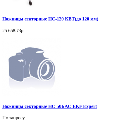
Ножницы секторные НС-120 КВТ(до 120 мм)
25 658.73р.
Ножницы секторные НС-50БАС EKF Expert
По запросу