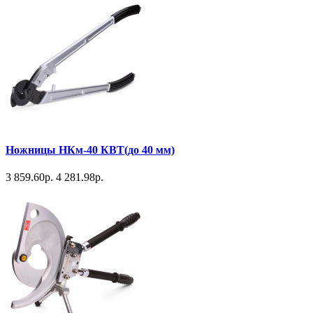
Ножницы НКм-40 КВТ(до 40 мм)
3 859.60р.
4 281.98р.