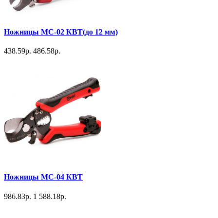
Ножницы МС-02 КВТ(до 12 мм)
438.59р.
486.58р.
Ножницы МС-04 КВТ
986.83р.
1 588.18р.