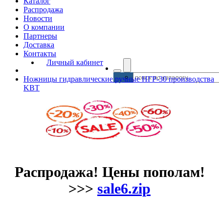
Каталог
Распродажа
Новости
О компании
Партнеры
Доставка
Контакты
Личный кабинет
Ножницы гидравлические ручные НГР-30 производства
KBT
Распродажа! Цены пополам!
>>>
sale6.zip