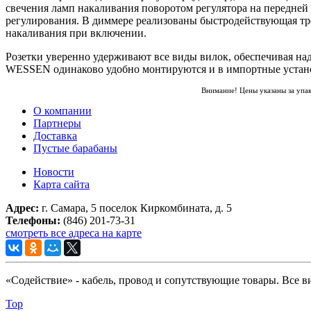
свечения ламп накаливания поворотом регулятора на передней 
регулирования. В диммере реализованы быстродействующая трой
накаливания при включении.
Розетки уверенно удерживают все виды вилок, обеспечивая н
WESSEN одинаково удобно монтируются и в импортные устано
Внимание! Цены указаны за упа
О компании
Партнеры
Доставка
Пустые барабаны
Новости
Карта сайта
Адрес:
г. Самара, 5 поселок Киркомбината, д. 5
Телефоны:
(846) 201-73-31
смотреть все адреса на карте
«Содействие» - кабель, провод и сопутствующие товары. Все 
Top