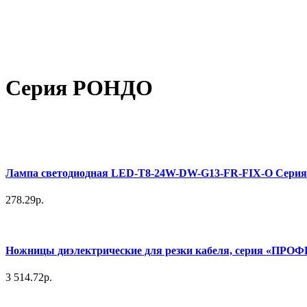
Серия РОНДО
Лампа светодиодная LED-T8-24W-DW-G13-FR-FIX-O Серия Op
278.29р.
Ножницы диэлектрические для резки кабеля, серия «ПРО
3 514.72р.