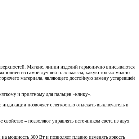
оверхностей. Мягкие, линии изделий гармонично вписываются
в выполнен из самой лучшей пластмассы, какую только можно
егорючего материала, являющего достойную замену устаревшей
мягкому и приятному для пальцев «клику».
 индикации позволяет с легкостью отыскать выключатель в
войство – позволяют управлять источником света из двух
 на мощность 300 Вт и позволяет плавно изменять яркость