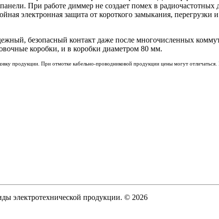
панели. При работе диммер не создает помех в радиочастотных 
ная электронная защита от короткого замыкания, перегрузки и 
адежный, безопасный контакт даже после многочисленных комм
вочные коробки, и в коробки диаметром 80 мм.
ковку продукции. При отмотке кабельно-проводниковой продукции цены могут отличаться. 
виды электротехнической продукции. © 2026