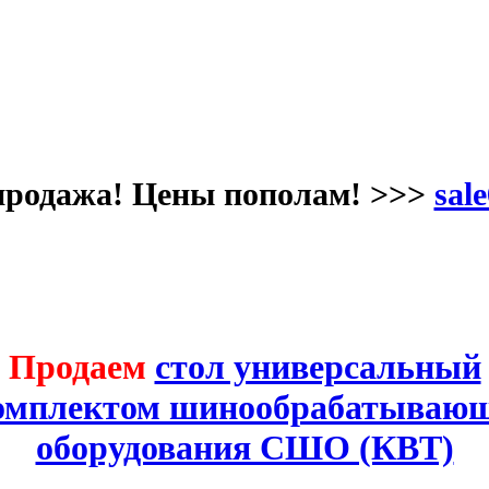
продажа! Цены пополам! >>>
sale
Продаем
стол универсальный
комплектом шинообрабатывающ
оборудования СШО (КВТ)