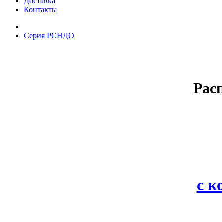
Доставка
Контакты
Серия РОНДО
Рас
с 