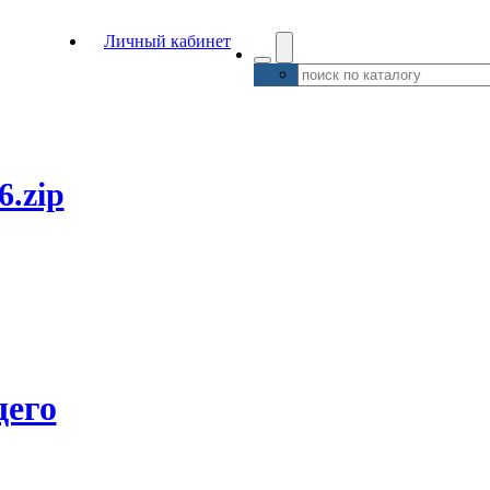
Личный кабинет
6.zip
его