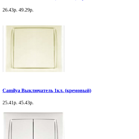
26.43р.
49.29р.
Camilya Выключатель 1кл. (кремовый)
25.41р.
45.43р.