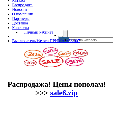
Каталог
Распродажа
Новости
О компании
Партнеры
Доставка
Контакты
Личный кабинет
Выключатель Wessen ПРИМА А56-007
Распродажа! Цены пополам!
>>>
sale6.zip