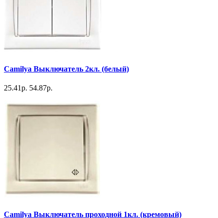
Camilya Выключатель 2кл. (белый)
25.41р.
54.87р.
Camilya Выключатель проходной 1кл. (кремовый)