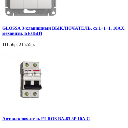
GLOSSA 3-клавишный ВЫКЛЮЧАТЕЛЬ, сх.1+1+1, 10АХ,
механизм, БЕЛЫЙ
111.56р.
215.55р.
Авт.выключатель ELROS ВА-63 3P 10А С