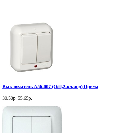
Выключатель А56-007 (О/П,2-кл,инд) Прима
30.50р.
55.65р.