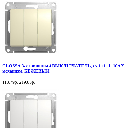
GLOSSA 3-клавишный ВЫКЛЮЧАТЕЛЬ, сх.1+1+1, 10АХ,
механизм, БЕЖЕВЫЙ
113.79р.
219.85р.