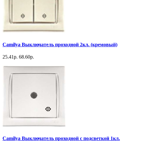
Camilya Выключатель проходной 2кл. (кремовый)
25.41р.
68.60р.
Camilya Выключатель проходной с подсветкой 1кл.