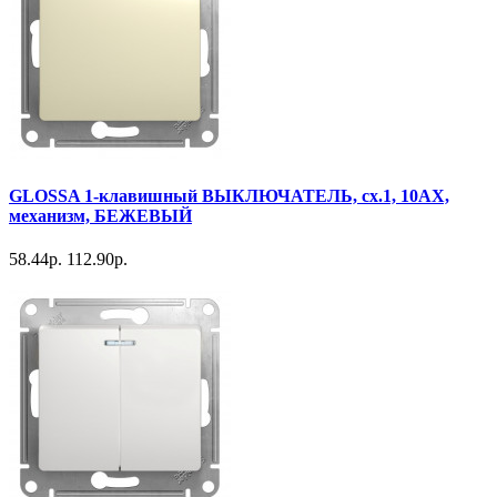
GLOSSA 1-клавишный ВЫКЛЮЧАТЕЛЬ, сх.1, 10АХ,
механизм, БЕЖЕВЫЙ
58.44р.
112.90р.