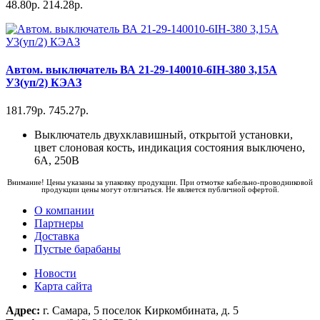
48.80р.
214.28р.
Автом. выключатель ВА 21-29-140010-6IH-380 3,15А
У3(уп/2) КЭАЗ
181.79р.
745.27р.
Выключатель двухклавишный, открытой установки,
цвет слоновая кость, индикация состояния выключено,
6А, 250В
Внимание! Цены указаны за упаковку продукции. При отмотке кабельно-проводниковой
продукции цены могут отличаться. Не является публичной офертой.
О компании
Партнеры
Доставка
Пустые барабаны
Новости
Карта сайта
Адрес:
г. Самара, 5 поселок Киркомбината, д. 5