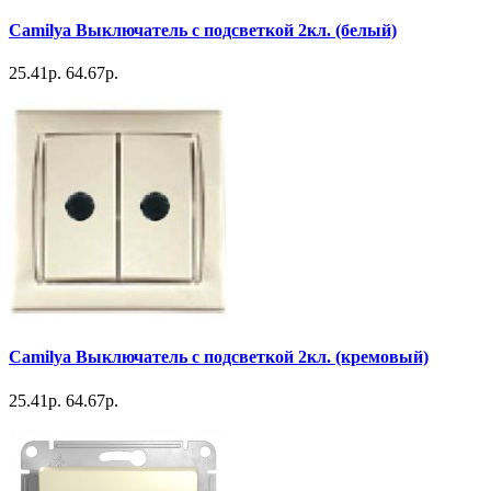
Camilya Выключатель с подсветкой 2кл. (белый)
25.41р.
64.67р.
Camilya Выключатель с подсветкой 2кл. (кремовый)
25.41р.
64.67р.