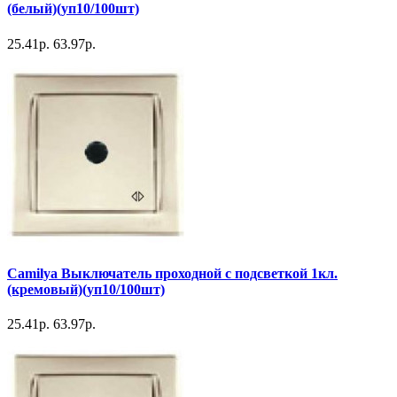
(белый)(уп10/100шт)
25.41р.
63.97р.
Camilya Выключатель проходной с подсветкой 1кл.
(кремовый)(уп10/100шт)
25.41р.
63.97р.