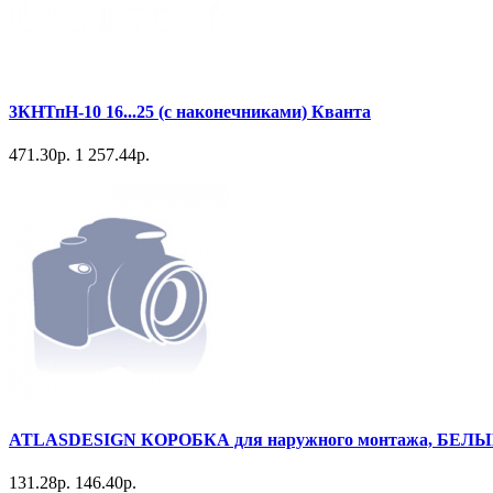
3КНТпН-10 16...25 (с наконечниками) Кванта
471.30р.
1 257.44р.
ATLASDESIGN КОРОБКА для наружного монтажа, БЕЛ
131.28р.
146.40р.