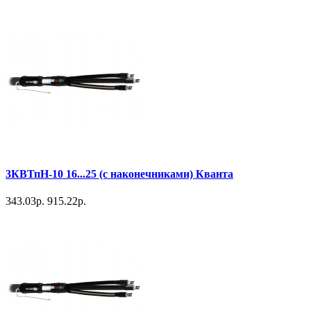
3КВТпН-10 16...25 (с наконечниками) Кванта
343.03р.
915.22р.