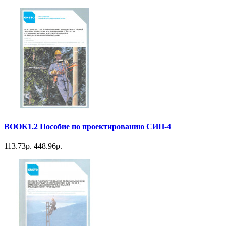
BOOK1.2 Пособие по проектированию СИП-4
113.73р.
448.96р.