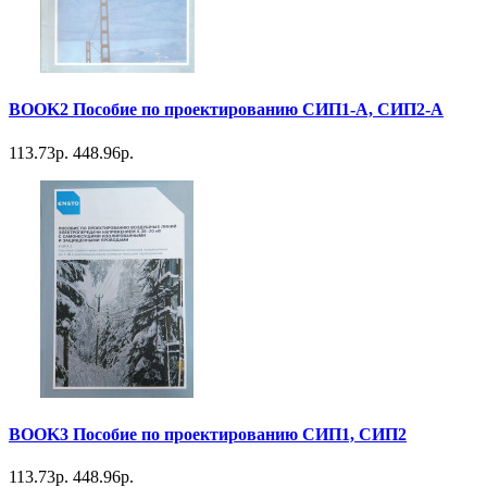
BOOK2 Пособие по проектированию СИП1-А, СИП2-А
113.73р.
448.96р.
BOOK3 Пособие по проектированию СИП1, СИП2
113.73р.
448.96р.