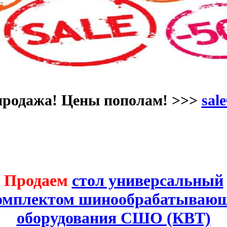
продажа! Цены пополам! >>>
sale
Продаем
стол универсальный
комплектом шинообрабатывающ
оборудования СШО (КВТ)