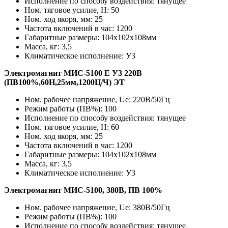
Исполнение по способу воздействия: тянущее
Ном. тяговое усилие, Н: 50
Ном. ход якоря, мм: 25
Частота включений в час: 1200
Габаритные размеры: 104х102х108мм
Масса, кг: 3,5
Климатическое исполнение: У3
Электромагнит МИС-5100 Е У3 220В
(ПВ100%,60Н,25мм,1200Ц/Ч) ЭТ
Ном. рабочее напряжение, Ue: 220В/50Гц
Режим работы (ПВ%): 100
Исполнение по способу воздействия: тянущее
Ном. тяговое усилие, Н: 60
Ном. ход якоря, мм: 25
Частота включений в час: 1200
Габаритные размеры: 104х102х108мм
Масса, кг: 3,5
Климатическое исполнение: У3
Электромагнит МИС-5100, 380В, ПВ 100%
Ном. рабочее напряжение, Ue: 380В/50Гц
Режим работы (ПВ%): 100
Исполнение по способу воздействия: тянущее