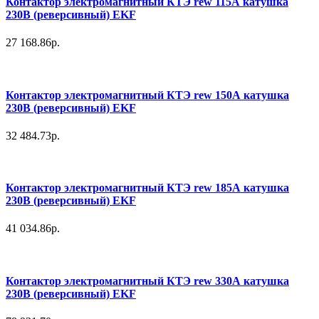
Контактор электромагнитный КТЭ rew 115А катушка
230В (реверсивный) EKF
27 168.86р.
Контактор электромагнитный КТЭ rew 150А катушка
230В (реверсивный) EKF
32 484.73р.
Контактор электромагнитный КТЭ rew 185А катушка
230В (реверсивный) EKF
41 034.86р.
Контактор электромагнитный КТЭ rew 330А катушка
230В (реверсивный) EKF