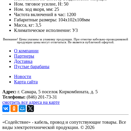
Ном. тяговое усилие, Н: 50
Ном. ход якоря, мм: 25
Частота включений в час: 1200
Габаритные размеры: 104х102х108мм
Масса, кг: 3,5
Климатическое исполнение: У3
Внимание! Цены указаны за упаковку продукции. При отмотке кабельно-проводниковой
продукции цены могут отличаться. Не является публичной офертой.
О компании
Партнеры
Доставка
Пустые барабаны
Новости
Карта сайта
Адрес:
г. Самара, 5 поселок Киркомбината, д. 5
Телефоны:
(846) 201-73-31
смотреть все адреса на карте
«Содействие» - кабель, провод и сопутствующие товары. Все
виды электротехнической продукции. © 2026