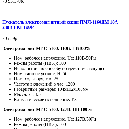
78 931.70р.
Пускатель электромагнитный серии ПМЛ-1160ДМ 18А
230В EKF Basic
705.59р.
Электромагнит МИС-5100, 110В, ПВ100%
Ном. рабочее напряжение, Ue: 110В/50Гц
Режим работы (ПВ%): 100
Исполнение по способу воздействия: тянущее
Ном. тяговое усилие, Н: 50
Ном. ход якоря, мм: 25
Частота включений в час: 1200
Габаритные размеры: 104х102х108мм
Масса, кг: 3,5
Климатическое исполнение: У3
Электромагнит МИС-5100, 127В, ПВ 100%
Ном. рабочее напряжение, Ue: 127В/50Гц
Режим работы (ПВ%): 100