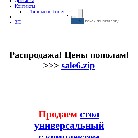
Доставка
Контакты
Личный кабинет
ЗП
Распродажа! Цены пополам!
>>>
sale6.zip
Продаем
стол
универсальный
с комплектом