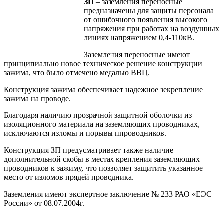
ЗП
– заземления переносные
предназначены для защиты персонала
от ошибочного появления высокого
напряжения при работах на воздушных
линиях напряжением 0,4-110кВ.
Заземления переносные имеют
принципиально новое техническое решение конструкции
зажима, что было отмечено медалью ВВЦ.
Конструкция зажима обеспечивает надежное зекрепление
зажима на проводе.
Благодаря наличию прозрачной защитной оболочки из
изоляционного материала на заземляющих проводниках,
исключаются изломы и порывы ппроводников.
Конструкция ЗП предусматривает также наличие
дополнительной скобы в местах крепления заземляющих
проводников к зажиму, что позволяет защитить указанное
место от изломов прядей проводника.
Заземления имеют экспертное заключение № 233 РАО «ЕЭС
России» от 08.07.2004г.