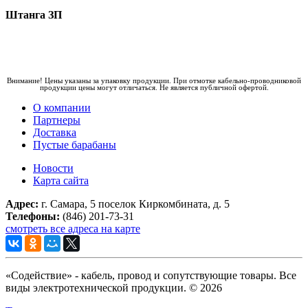
Штанга ЗП
Внимание! Цены указаны за упаковку продукции. При отмотке кабельно-проводниковой
продукции цены могут отличаться. Не является публичной офертой.
О компании
Партнеры
Доставка
Пустые барабаны
Новости
Карта сайта
Адрес:
г. Самара, 5 поселок Киркомбината, д. 5
Телефоны:
(846) 201-73-31
смотреть все адреса на карте
«Содействие» - кабель, провод и сопутствующие товары. Все
виды электротехнической продукции. © 2026