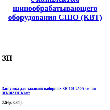
шинообрабатывающего
оборудования СШО (КВТ)
ЗП
Заглушка для зажимов наборных ЗН-101 250А синяя
ЗП-102 DEKraft
2.64р.
3.36р.