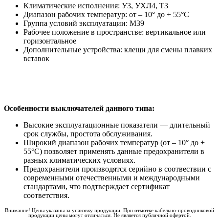
Климатические исполнения: У3, УХЛ4, Т3
Диапазон рабочих температур: от – 10° до + 55°С
Группа условий эксплуатации: М39
Рабочее положение в пространстве: вертикальное или
горизонтальное
Дополнительные устройства: клещи для смены плавких
вставок
Особенности выключателей данного типа:
Высокие эксплуатационные показатели — длительный
срок службы, простота обслуживания.
Широкий диапазон рабочих температур (от – 10° до +
55°С) позволяет применять данные предохранители в
разных климатических условиях.
Предохранители производятся серийно в соотвествии с
современными отечественными и международными
стандартами, что подтверждает сертификат
соответствия.
Внимание! Цены указаны за упаковку продукции. При отмотке кабельно-проводниковой
продукции цены могут отличаться. Не является публичной офертой.