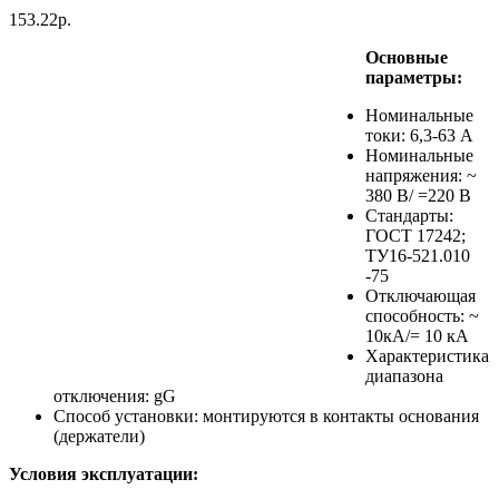
153.22р.
Основные
параметры:
Номинальные
токи: 6,3-63 А
Номинальные
напряжения: ~
380 В/ =220 В
Стандарты:
ГОСТ 17242;
ТУ16-521.010
-75
Отключающая
способность: ~
10кА/= 10 кА
Характеристика
диапазона
отключения: gG
Способ установки: монтируются в контакты основания
(держатели)
Условия эксплуатации: