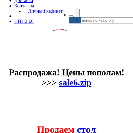
Доставка
Контакты
Личный кабинет
НПН2-60
Распродажа! Цены пополам!
>>>
sale6.zip
Продаем
стол