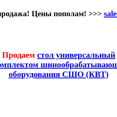
продажа! Цены пополам! >>>
sale
Продаем
стол универсальный
комплектом шинообрабатывающ
оборудования СШО (КВТ)