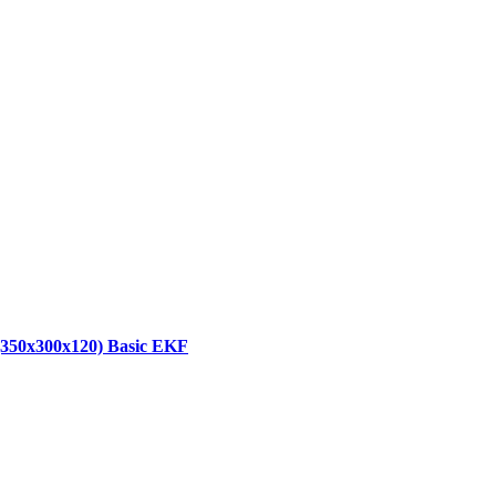
350х300х120) Basic EKF