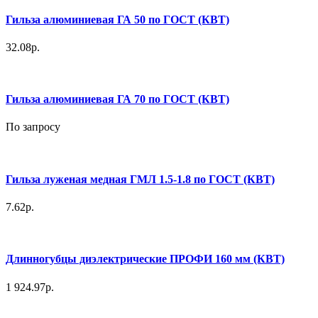
Гильза алюминиевая ГА 50 по ГОСТ (КВТ)
32.08р.
Гильза алюминиевая ГА 70 по ГОСТ (КВТ)
По запросу
Гильза луженая медная ГМЛ 1.5-1.8 по ГОСТ (КВТ)
7.62р.
Длинногубцы диэлектрические ПРОФИ 160 мм (КВТ)
1 924.97р.