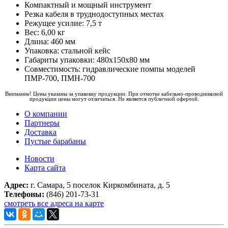
Компактный и мощный инструмент
Резка кабеля в труднодоступных местах
Режущее усилие: 7,5 т
Вес: 6,00 кг
Длина: 460 мм
Упаковка: стальной кейс
Габариты упаковки: 480х150х80 мм
Совместимость: гидравлические помпы моделей
ПМР-700, ПМН-700
Внимание! Цены указаны за упаковку продукции. При отмотке кабельно-проводниковой
продукции цены могут отличаться. Не является публичной офертой.
О компании
Партнеры
Доставка
Пустые барабаны
Новости
Карта сайта
Адрес:
г. Самара, 5 поселок Киркомбината, д. 5
Телефоны:
(846) 201-73-31
смотреть все адреса на карте