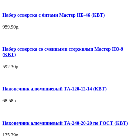
Набор отвертка с битами Мастер НБ-46 (КВТ)
959.90р.
Набор отвертка со сменными стержнями Мастер НО-9
(КВТ)
592.30р.
Наконечник алюминиевый ТА-120-12-14 (КВТ)
68.58р.
Наконечник алюминиевый ТА-240-20-20 по ГОСТ (КВТ)
125.29р.