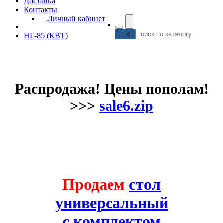
Доставка
Контакты
Личный кабинет
НГ-85 (КВТ)
Распродажа! Цены пополам!
>>>
sale6.zip
Продаем
стол
универсальный
с комплектом