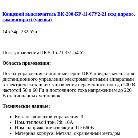
Концевой выключатель ВК-200-БР-11-67У2-21 (ход вправо,
самовозврат) (уценка)
145.34р.
232.55р.
Пост управления ПКУ-15-21.331-54 У2
Область применения:
Посты управления кнопочные серии ПКУ предназначены для
дистанционного управления электромагнитными аппаратами
в электрических цепях управления переменного тока до 500 В
частотой 50 и 60 Гц и постоянного тока напряжением до 220
В стационарных установок.
Технические данные:
Кол-во элементов управления: 9
Ном. тепловой ток, Ith: 10А
Ном. напряжение изоляции, Ui: 660В
Материал корпуса: Металл, окрашенный методом