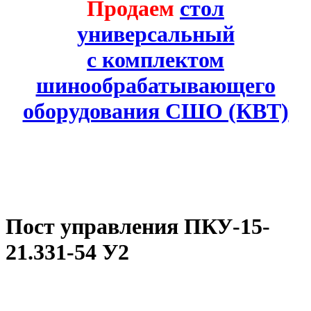
Продаем
стол
универсальный
с комплектом
шинообрабатывающего
оборудования СШО (КВТ)
Пост управления ПКУ-15-
21.331-54 У2