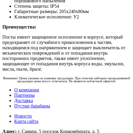
порошкового напыления
Степень защиты: IP54
Габаритные размеры: 205х240х80мм
Климатическое исполнение: У2
Преимущества:
Посты имеют защищенное исполнение в корпусе, который
предохраняет от случайного прикосновения к частям,
находящимся под напряжением и защищает выключатель от
механических повреждений и от попадания внутрь
посторонних предметов, также имеет уплотнение,
защищающее от попадания внутрь корпуса воды, эмульсии,
масла, пыли, брызг.
Внимание! Цены указаны за упаковку продукции. При отмотке кабельно-проводниковой
продукции цены могут отличаться. Не является публичной офертой.
О компании
Партнеры
Доставка
Пустые барабаны
Новости
Карта сайта
Адрес:
г. Самара, 5 поселок Киркомбината, д. 5