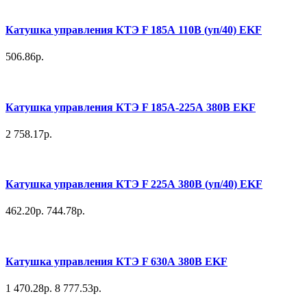
Катушка управления КТЭ F 185А 110В (уп/40) EKF
506.86р.
Катушка управления КТЭ F 185А-225А 380В EKF
2 758.17р.
Катушка управления КТЭ F 225А 380В (уп/40) EKF
462.20р.
744.78р.
Катушка управления КТЭ F 630А 380В EKF
1 470.28р.
8 777.53р.