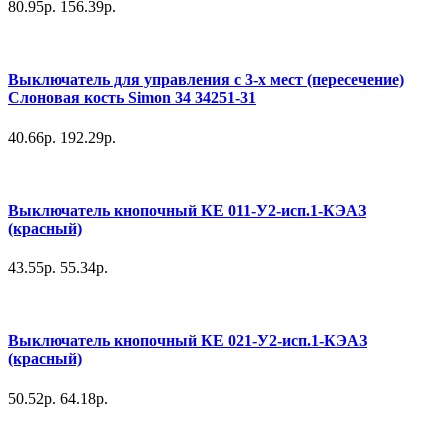
80.95р.
156.39р.
Выключатель для управления с 3-х мест (пересечение)
Слоновая кость Simon 34 34251-31
40.66р.
192.29р.
Выключатель кнопочный КЕ 011-У2-исп.1-КЭАЗ
(красный)
43.55р.
55.34р.
Выключатель кнопочный КЕ 021-У2-исп.1-КЭАЗ
(красный)
50.52р.
64.18р.