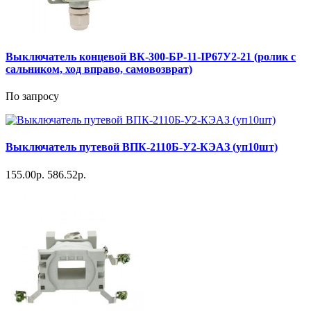
Выключатель концевой ВК-300-БР-11-IP67У2-21 (ролик с
сальником, ход вправо, самовозврат)
По запросу
Выключатель путевой ВПК-2110Б-У2-КЭАЗ (уп10шт)
155.00р.
586.52р.