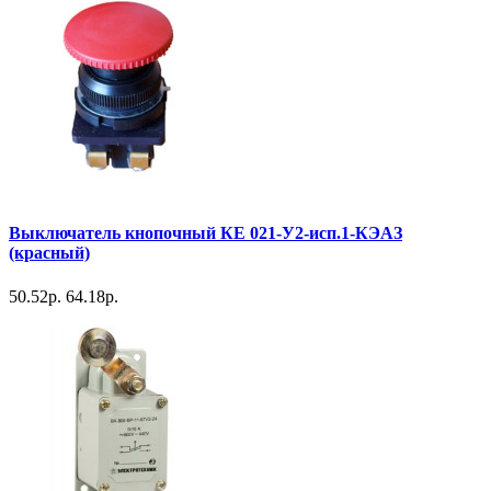
Выключатель кнопочный КЕ 021-У2-исп.1-КЭАЗ
(красный)
50.52р.
64.18р.