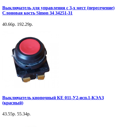
Выключатель для управления с 3-х мест (пересечение)
Слоновая кость Simon 34 34251-31
40.66р.
192.29р.
Выключатель кнопочный КЕ 011-У2-исп.1-КЭАЗ
(красный)
43.55р.
55.34р.