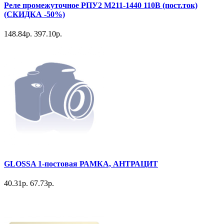
Реле промежуточное РПУ2 М211-1440 110В (пост.ток)
(СКИДКА -50%)
148.84р.
397.10р.
GLOSSA 1-постовая РАМКА, АНТРАЦИТ
40.31р.
67.73р.