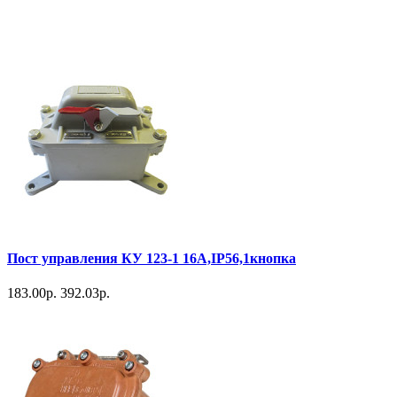
Пост управления КУ 123-1 16А,IP56,1кнопка
183.00р.
392.03р.