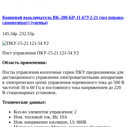
Концевой выключатель ВК-200-БР-11-67У2-21 (ход вправо,
самовозврат) (уценка)
145.34р.
232.55р.
Пост управления ПКУ-15-21.121-54 У2
Область применения:
Посты управления кнопочные серии ПКУ предназначены для
дистанционного управления электромагнитными аппаратами
в электрических цепях управления переменного тока до 500 В
частотой 50 и 60 Гц и постоянного тока напряжением до 220
В стационарных установок.
Технические данные:
Кол-во элементов управления: 2
Ном. тепловой ток, Ith: 10А
Ном. напряжение изоляции, Ui: 660В