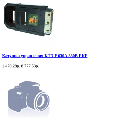
Катушка управления КТЭ F 630А 380В EKF
1 470.28р.
8 777.53р.