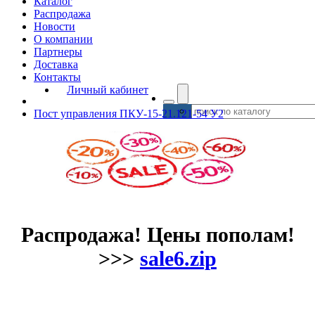
Каталог
Распродажа
Новости
О компании
Партнеры
Доставка
Контакты
Личный кабинет
Пост управления ПКУ-15-21.121-54 У2
Распродажа! Цены пополам!
>>>
sale6.zip