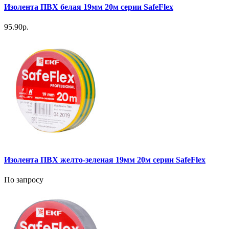
Изолента ПВХ белая 19мм 20м серии SafeFlex
95.90р.
Изолента ПВХ желто-зеленая 19мм 20м серии SafeFlex
По запросу