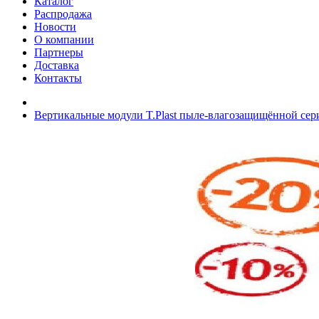
Каталог
Распродажа
Новости
О компании
Партнеры
Доставка
Контакты
Вертикальные модули T.Plast пыле-влагозащищённой сер