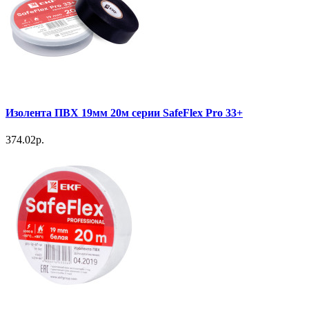
Изолента ПВХ 19мм 20м серии SafeFlex Pro 33+
374.02р.