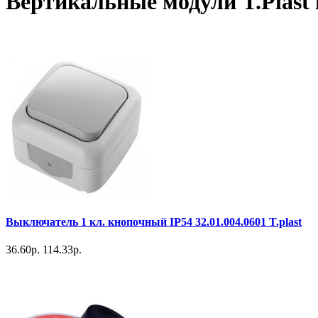
Вертикальные модули T.Plast
Выключатель 1 кл. кнопочный IP54 32.01.004.0601 T.plast
36.60р.
114.33р.