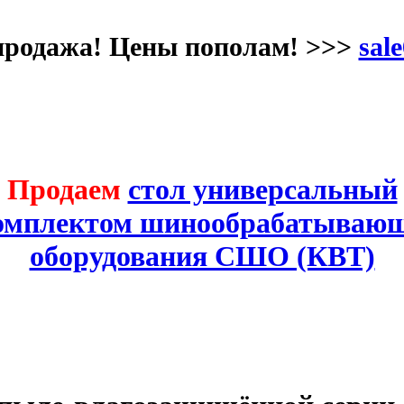
продажа! Цены пополам! >>>
sale
Продаем
стол универсальный
комплектом шинообрабатывающ
оборудования СШО (КВТ)