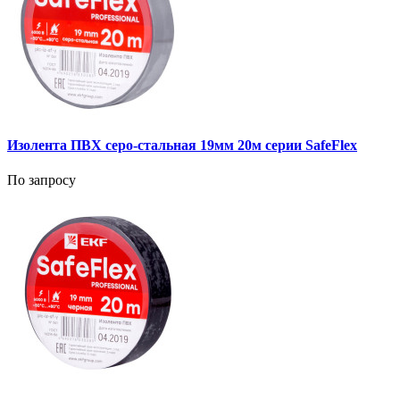
Изолента ПВХ серо-стальная 19мм 20м серии SafeFlex
По запросу