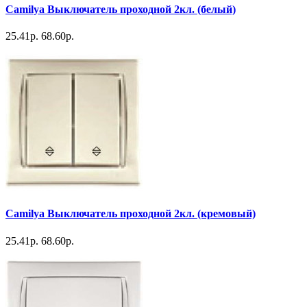
Camilya Выключатель проходной 2кл. (белый)
25.41р.
68.60р.
Camilya Выключатель проходной 2кл. (кремовый)
25.41р.
68.60р.