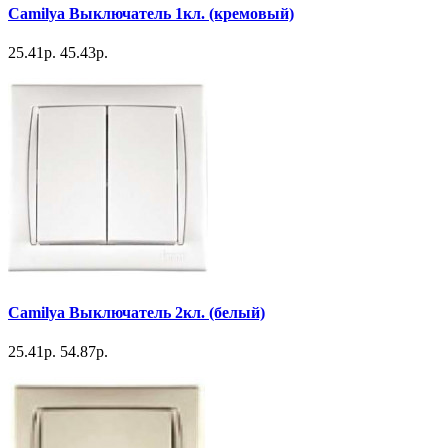
Camilya Выключатель 1кл. (кремовый)
25.41р.
45.43р.
Camilya Выключатель 2кл. (белый)
25.41р.
54.87р.