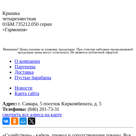
Крышка
четырехместная
01БМ.735212.050 серии
«Гармония»
Внимание! Цены указаны за упаковку продукции. При отмотке кабельно-проводниковой
продукции цены могут отличаться. Не является публичной офертой.
О компании
Партнеры
Доставка
Пустые барабаны
Новости
Карта сайта
Адрес:
г. Самара, 5 поселок Киркомбината, д. 5
Телефоны:
(846) 201-73-31
смотреть все адреса на карте
«Содействие» - кабель, провод и сопутствующие товары. Все