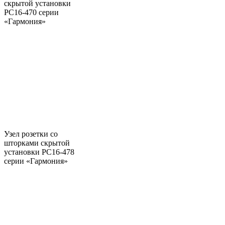
скрытой установки
РС16-470 серии
«Гармония»
Узел розетки со
шторками скрытой
установки РС16-478
серии «Гармония»