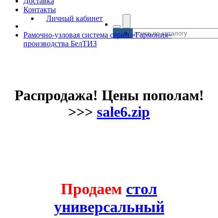
Доставка
Контакты
Личный кабинет
Рамочно-узловая система серии «Гармония»
производства БелТИЗ
Распродажа! Цены пополам!
>>>
sale6.zip
Продаем
стол
универсальный