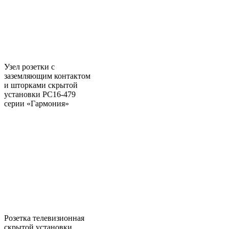
Узел розетки с
заземляющим контактом
и шторками скрытой
установки РС16-479
серии «Гармония»
Розетка телевизионная
скрытой установки