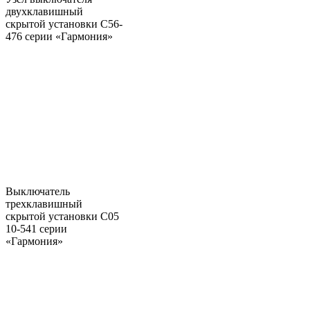
двухклавишный
скрытой установки С56-
476 серии «Гармония»
Выключатель
трехклавишный
скрытой установки C05
10-541 серии
«Гармония»