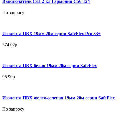
Выключатель С/П 2-кл Гармония С56-124
По запросу
Изолента ПВХ 19мм 20м серии SafeFlex Pro 33+
374.02р.
Изолента ПВХ белая 19мм 20м серии SafeFlex
95.90р.
Изолента ПВХ желто-зеленая 19мм 20м серии SafeFlex
По запросу