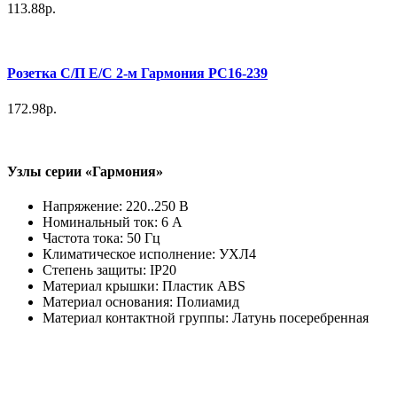
113.88р.
Розетка С/П Е/С 2-м Гармония РС16-239
172.98р.
Узлы серии «Гармония»
Напряжение: 220..250 В
Номинальный ток: 6 А
Частота тока: 50 Гц
Климатическое исполнение: УХЛ4
Степень защиты: IP20
Материал крышки: Пластик ABS
Материал основания: Полиамид
Материал контактной группы: Латунь посеребренная