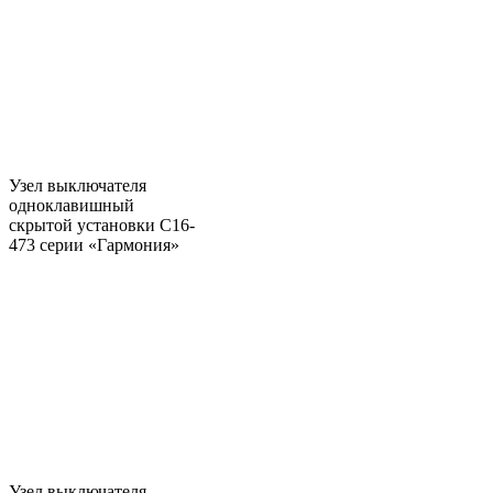
Узел выключателя
одноклавишный
скрытой установки С16-
473 серии «Гармония»
Узел выключателя