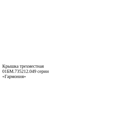
Крышка трехместная
01БМ.735212.049 серии
«Гармония»