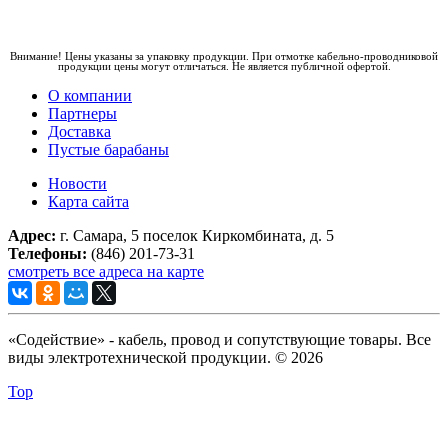
Внимание! Цены указаны за упаковку продукции. При отмотке кабельно-проводниковой
продукции цены могут отличаться. Не является публичной офертой.
О компании
Партнеры
Доставка
Пустые барабаны
Новости
Карта сайта
Адрес:
г. Самара, 5 поселок Киркомбината, д. 5
Телефоны:
(846) 201-73-31
смотреть все адреса на карте
«Содействие» - кабель, провод и сопутствующие товары. Все
виды электротехнической продукции. © 2026
Top