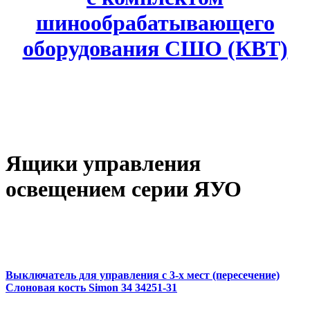
шинообрабатывающего
оборудования СШО (КВТ)
Ящики управления
освещением серии ЯУО
Выключатель для управления с 3-х мест (пересечение)
Слоновая кость Simon 34 34251-31