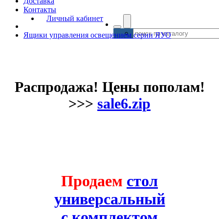
Доставка
Контакты
Личный кабинет
Ящики управления освещением серии ЯУО
Распродажа! Цены пополам!
>>>
sale6.zip
Продаем
стол
универсальный
с комплектом