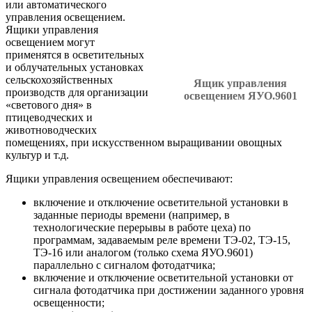
или автоматического
управления освещением.
Ящики управления
освещением могут
применятся в осветительных
и облучательных установках
сельскохозяйственных
Ящик управления
производств для организации
освещением ЯУО.9601
«светового дня» в
птицеводческих и
животноводческих
помещениях, при искусственном выращивании овощных
культур и т.д.
Ящики управления освещением обеспечивают:
включение и отключение осветительной установки в
заданные периоды времени (например, в
технологические перерывы в работе цеха) по
программам, задаваемым реле времени ТЭ-02, ТЭ-15,
ТЭ-16 или аналогом (только схема ЯУО.9601)
параллельно с сигналом фотодатчика;
включение и отключение осветительной установки от
сигнала фотодатчика при достижении заданного уровня
освещенности;