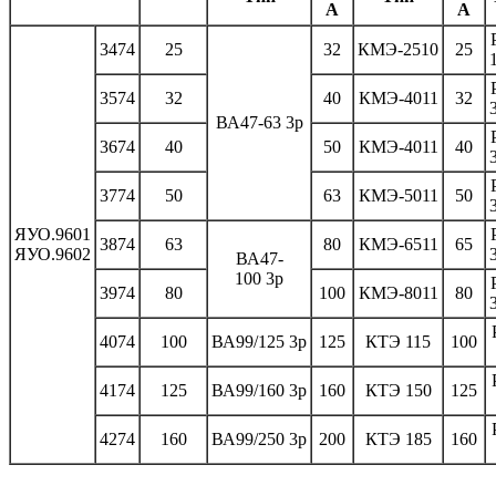
А
А
3474
25
32
КМЭ-2510
25
3574
32
40
КМЭ-4011
32
ВА47-63 3р
3674
40
50
КМЭ-4011
40
3774
50
63
КМЭ-5011
50
ЯУО.9601
3874
63
80
КМЭ-6511
65
ЯУО.9602
ВА47-
100 3р
3974
80
100
КМЭ-8011
80
4074
100
ВА99/125 3р
125
КТЭ 115
100
4174
125
ВА99/160 3р
160
КТЭ 150
125
4274
160
ВА99/250 3р
200
КТЭ 185
160