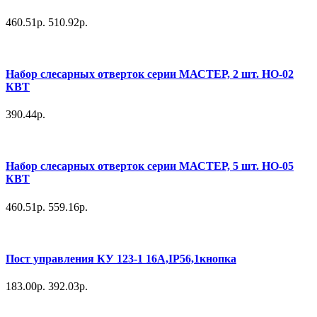
460.51р.
510.92р.
Набор слесарных отверток серии МАСТЕР, 2 шт. НО-02
КВТ
390.44р.
Набор слесарных отверток серии МАСТЕР, 5 шт. НО-05
КВТ
460.51р.
559.16р.
Пост управления КУ 123-1 16А,IP56,1кнопка
183.00р.
392.03р.