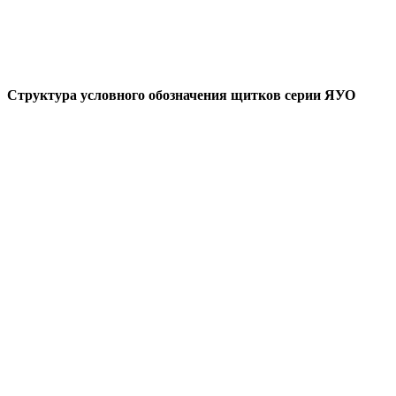
Структура условного обозначения щитков серии ЯУО