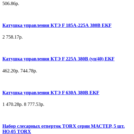
506.86р.
Катушка управления КТЭ F 185А-225А 380В EKF
2 758.17р.
Катушка управления КТЭ F 225А 380В (уп/40) EKF
462.20р.
744.78р.
Катушка управления КТЭ F 630А 380В EKF
1 470.28р.
8 777.53р.
Набор слесарных отверток TORX серии МАСТЕР, 5 шт.
НО-05 TORX