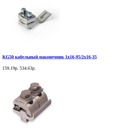
KG50 кабельный наконечник 1х16-95/2х16-35
159.19р.
534.63р.