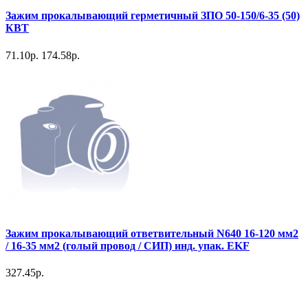
Зажим прокалывающий герметичный ЗПО 50-150/6-35 (50)
КВТ
71.10р.
174.58р.
Зажим прокалывающий ответвительный N640 16-120 мм2
/ 16-35 мм2 (голый провод / СИП) инд. упак. EKF
327.45р.