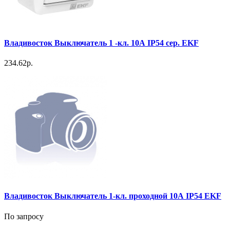
Владивосток Выключатель 1 -кл. 10А IP54 сер. EKF
234.62р.
Владивосток Выключатель 1-кл. проходной 10А IP54 EKF
По запросу