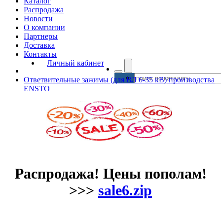
Каталог
Распродажа
Новости
О компании
Партнеры
Доставка
Контакты
Личный кабинет
Ответвительные зажимы (для ВЛ 6-35 кВ) производства
ENSTO
Распродажа! Цены пополам!
>>>
sale6.zip