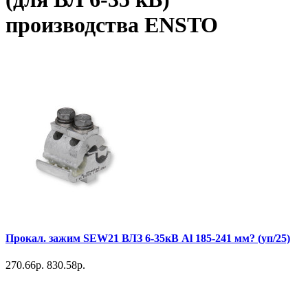
производства ENSTO
Прокал. зажим SEW21 ВЛЗ 6-35кВ Al 185-241 мм? (уп/25)
270.66р.
830.58р.