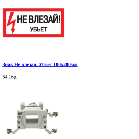
Знак Не влезай. Убъет 100х200мм
54.16р.