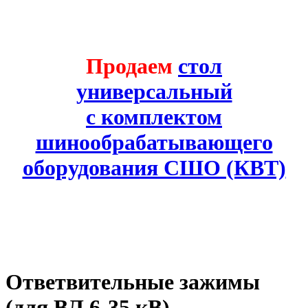
Продаем
стол
универсальный
с комплектом
шинообрабатывающего
оборудования СШО (КВТ)
Ответвительные зажимы
(для ВЛ 6-35 кВ)