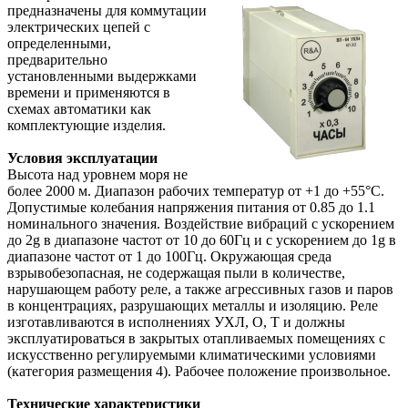
предназначены для коммутации
электрических цепей с
определенными,
предварительно
установленными выдержками
времени и применяются в
схемах автоматики как
комплектующие изделия.
Условия эксплуатации
Высота над уровнем моря не
более 2000 м. Диапазон рабочих температур от +1 до +55°С.
Допустимые колебания напряжения питания от 0.85 до 1.1
номинального значения. Воздействие вибраций с ускорением
до 2g в диапазоне частот от 10 до 60Гц и с ускорением до 1g в
диапазоне частот от 1 до 100Гц. Окружающая среда
взрывобезопасная, не содержащая пыли в количестве,
нарушающем работу реле, а также агрессивных газов и паров
в концентрациях, разрушающих металлы и изоляцию. Реле
изготавливаются в исполнениях УХЛ, О, Т и должны
эксплуатироваться в закрытых отапливаемых помещениях с
искусственно регулируемыми климатическими условиями
(категория размещения 4). Рабочее положение произвольное.
Технические характеристики