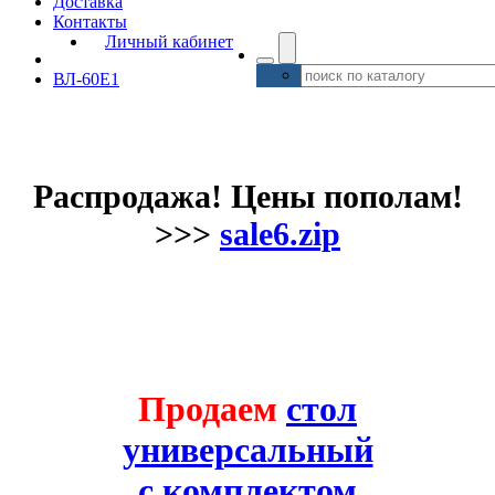
Доставка
Контакты
Личный кабинет
ВЛ-60Е1
Распродажа! Цены пополам!
>>>
sale6.zip
Продаем
стол
универсальный
с комплектом