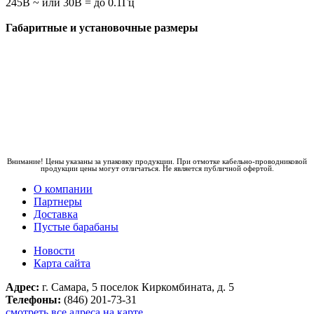
245В ~ или 30В = до 0.1Гц
Габаритные и установочные размеры
Внимание! Цены указаны за упаковку продукции. При отмотке кабельно-проводниковой
продукции цены могут отличаться. Не является публичной офертой.
О компании
Партнеры
Доставка
Пустые барабаны
Новости
Карта сайта
Адрес:
г. Самара, 5 поселок Киркомбината, д. 5
Телефоны:
(846) 201-73-31
смотреть все адреса на карте