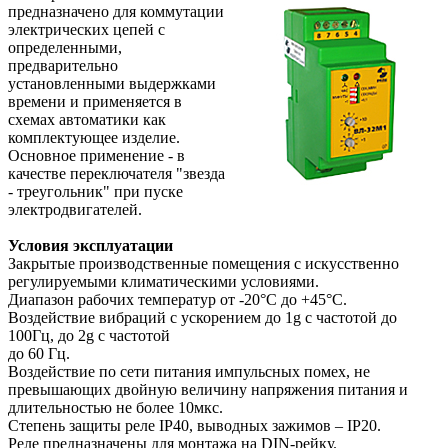
предназначено для коммутации
электрических цепей с
определенными,
предварительно
установленными выдержками
времени и применяется в
схемах автоматики как
комплектующее изделие.
Основное применение - в
качестве переключателя "звезда
- треугольник" при пуске
электродвигателей.
Условия эксплуатации
Закрытые производственные помещения с искусственно
регулируемыми климатическими условиями.
Диапазон рабочих температур от -20°С до +45°С.
Воздействие вибраций с ускорением до 1g с частотой до
100Гц, до 2g с частотой
до 60 Гц.
Воздействие по сети питания импульсных помех, не
превышающих двойную величину напряжения питания и
длительностью не более 10мкс.
Степень защиты реле IP40, выводных зажимов – IP20.
Реле предназначены для монтажа на DIN-рейку.