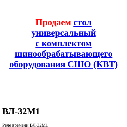
Продаем
стол
универсальный
с комплектом
шинообрабатывающего
оборудования СШО (КВТ)
ВЛ-32М1
Реле времени ВЛ-32М1