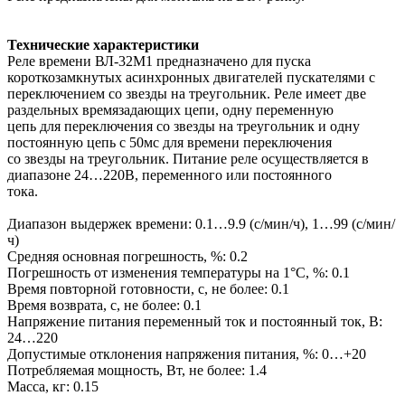
Технические характеристики
Реле времени ВЛ-32М1 предназначено для пуска
короткозамкнутых асинхронных двигателей пускателями с
переключением со звезды на треугольник. Реле имеет две
раздельных времязадающих цепи, одну переменную
цепь для переключения со звезды на треугольник и одну
постоянную цепь с 50мс для времени переключения
со звезды на треугольник. Питание реле осуществляется в
диапазоне 24…220В, переменного или постоянного
тока.
Диапазон выдержек времени: 0.1…9.9 (с/мин/ч), 1…99 (с/мин/
ч)
Средняя основная погрешность, %: 0.2
Погрешность от изменения температуры на 1°С, %: 0.1
Время повторной готовности, с, не более: 0.1
Время возврата, с, не более: 0.1
Напряжение питания переменный ток и постоянный ток, В:
24…220
Допустимые отклонения напряжения питания, %: 0…+20
Потребляемая мощность, Вт, не более: 1.4
Масса, кг: 0.15