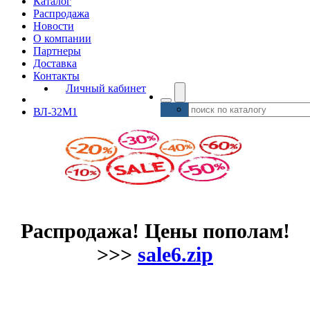
Каталог
Распродажа
Новости
О компании
Партнеры
Доставка
Контакты
Личный кабинет
ВЛ-32М1
Распродажа! Цены пополам!
>>>
sale6.zip