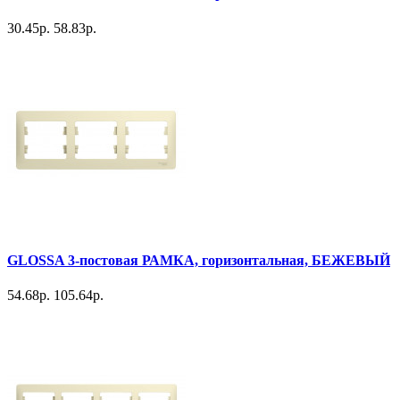
30.45р.
58.83р.
GLOSSA 3-постовая РАМКА, горизонтальная, БЕЖЕВЫЙ
54.68р.
105.64р.