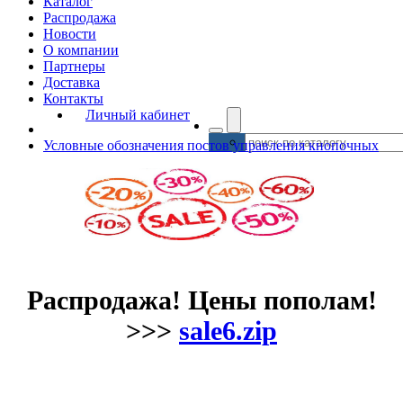
Каталог
Распродажа
Новости
О компании
Партнеры
Доставка
Контакты
Личный кабинет
Условные обозначения постов управления кнопочных
Распродажа! Цены пополам!
>>>
sale6.zip