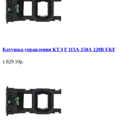
Катушка управления КТЭ F 115А-150А 220В EKF
1 829.10р.