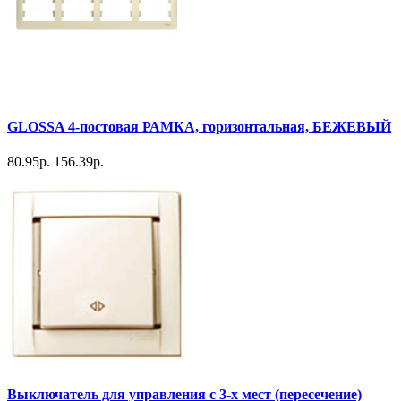
GLOSSA 4-постовая РАМКА, горизонтальная, БЕЖЕВЫЙ
80.95р.
156.39р.
Выключатель для управления с 3-х мест (пересечение)