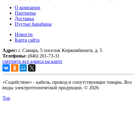
О компании
Партнеры
Доставка
Пустые барабаны
Новости
Карта сайта
Адрес:
г. Самара, 5 поселок Киркомбината, д. 5
Телефоны:
(846) 201-73-31
смотреть все адреса на карте
«Содействие» - кабель, провод и сопутствующие товары. Все
виды электротехнической продукции. © 2026
Top