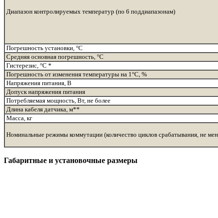
Диапазон контролируемых температур (по 6 поддиапазонам)
Погрешность установки, °С
Средняя основная погрешность, °С
Гистерезис, °С *
Погрешность от изменения температуры на 1°С, %
Напряжения питания, В
Допуск напряжения питания
Потребляемая мощность, Вт, не более
Длина кабеля датчика, м**
Масса, кг
Номинальные режимы коммутации (количество циклов срабатывания, не мен
Габаритные и установочные размеры