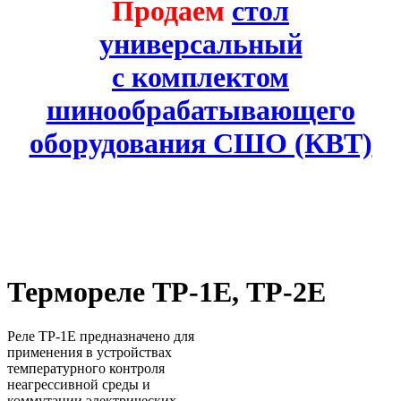
Продаем
стол
универсальный
с комплектом
шинообрабатывающего
оборудования СШО (КВТ)
Термореле ТР-1Е, ТР-2Е
Реле ТР-1Е предназначено для
применения в устройствах
температурного контроля
неагрессивной среды и
коммутации электрических