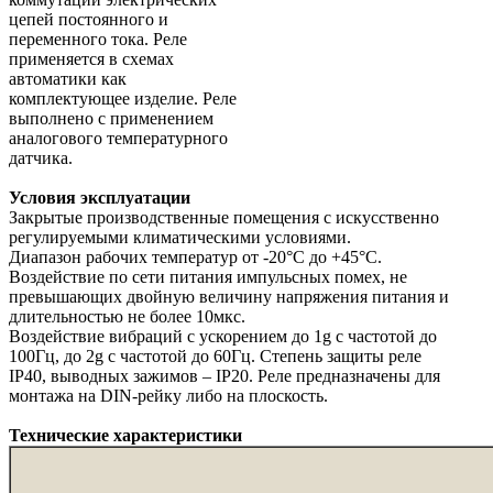
цепей постоянного и
переменного тока. Реле
применяется в схемах
автоматики как
комплектующее изделие. Реле
выполнено с применением
аналогового температурного
датчика.
Условия эксплуатации
Закрытые производственные помещения с искусственно
регулируемыми климатическими условиями.
Диапазон рабочих температур от -20°С до +45°С.
Воздействие по сети питания импульсных помех, не
превышающих двойную величину напряжения питания и
длительностью не более 10мкс.
Воздействие вибраций с ускорением до 1g с частотой до
100Гц, до 2g с частотой до 60Гц. Степень защиты реле
IP40, выводных зажимов – IP20. Реле предназначены для
монтажа на DIN-рейку либо на плоскость.
Технические характеристики