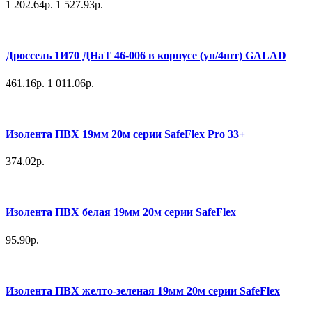
1 202.64р.
1 527.93р.
Дроссель 1И70 ДНаТ 46-006 в корпусе (уп/4шт) GALAD
461.16р.
1 011.06р.
Изолента ПВХ 19мм 20м серии SafeFlex Pro 33+
374.02р.
Изолента ПВХ белая 19мм 20м серии SafeFlex
95.90р.
Изолента ПВХ желто-зеленая 19мм 20м серии SafeFlex