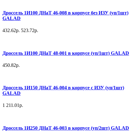
Дроссель 1И100 ДНаТ 46-008 в корпусе без ИЗУ (уп/1шт)
GALAD
432.62р.
523.72р.
Дроссель 1И100 ДНаТ 48-001 в корпусе (уп/1шт) GALAD
450.82р.
Дроссель 1И150 ДНаТ 46-004 в корпусе с ИЗУ (уп/1шт)
GALAD
1 211.01р.
Дроссель 1И250 ДНаТ 46-003 в корпусе (уп/2шт) GALAD