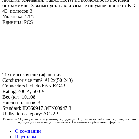
без зажимов. Зажимы устанавливаемые по умолчанию 6 x KG
43, полюсов 3.
Упаковка: 1/15
Единица: PCS
Техническая спецификация
Conductor size mm²: Al 2x(50-240)
Connectors included: 6 x KG43
Rating: 400 A, 500 V
Вес (кг): 10.108
Число полюсов: 3
Standard: IEC60947-3/EN60947-3
Utilization category: AC22B
Внимание! Цены указаны за упаковку продукции. При отмотке кабельно-проводниковой
продукции цены могут отличаться. Не является публичной офертой.
О компании
Партнеры