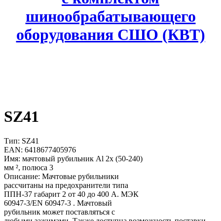
шинообрабатывающего
оборудования СШО (КВТ)
SZ41
Тип: SZ41
EAN: 6418677405976
Имя: мачтовый рубильник Аl 2x (50-240)
мм ², полюса 3
Описание: Мачтовые рубильники
рассчитаны на предохранители типа
ППН-37 габарит 2 от 40 до 400 А. МЭК
60947-3/EN 60947-3 . Мачтовый
рубильник может поставляться с
любыми зажимами. Также доступна возможность поставки