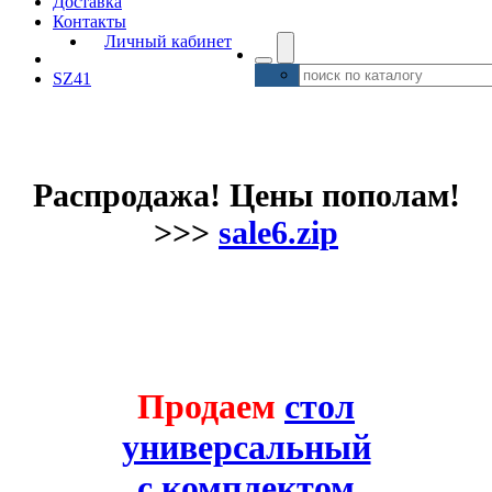
Доставка
Контакты
Личный кабинет
SZ41
Распродажа! Цены пополам!
>>>
sale6.zip
Продаем
стол
универсальный
с комплектом