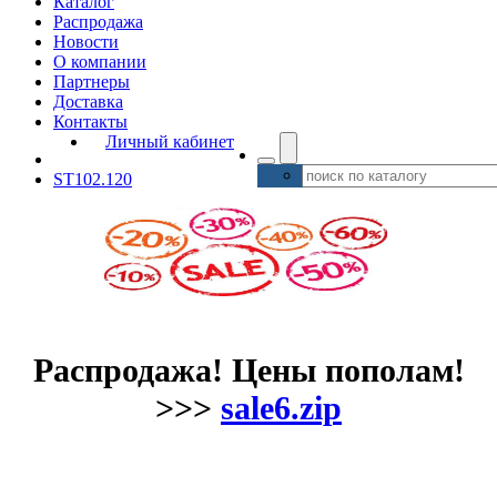
Каталог
Распродажа
Новости
О компании
Партнеры
Доставка
Контакты
Личный кабинет
ST102.120
Распродажа! Цены пополам!
>>>
sale6.zip