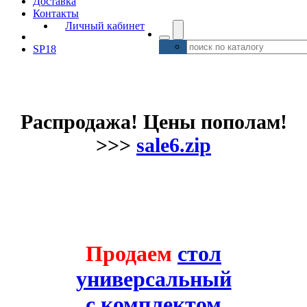
Доставка
Контакты
Личный кабинет
SP18
Распродажа! Цены пополам!
>>>
sale6.zip
Продаем
стол
универсальный
с комплектом