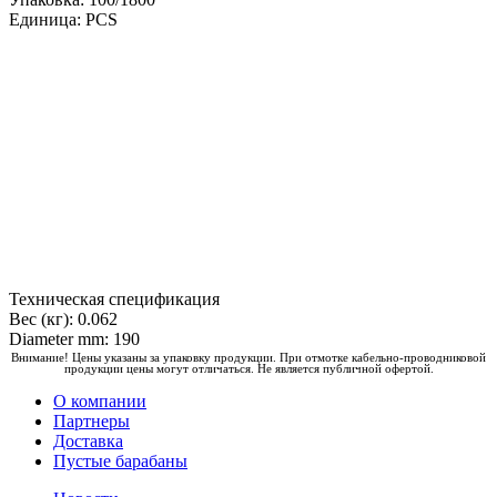
Единица: PCS
Техническая спецификация
Вес (кг): 0.062
Diameter mm: 190
Внимание! Цены указаны за упаковку продукции. При отмотке кабельно-проводниковой
продукции цены могут отличаться. Не является публичной офертой.
О компании
Партнеры
Доставка
Пустые барабаны