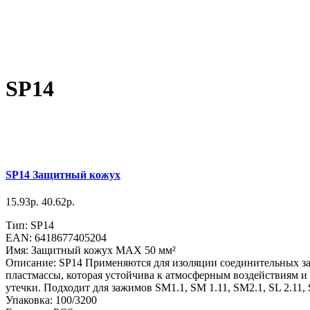
SP14
SP14 Защитный кожух
15.93р.
40.62р.
Тип: SP14
EAN: 6418677405204
Имя: Защитный кожух MAX 50 мм²
Описание: SP14 Применяются для изоляции соединительных за
пластмассы, которая устойчива к атмосферным воздействиям 
утечки. Подходит для зажимов SM1.1, SM 1.11, SM2.1, SL 2.11,
Упаковка: 100/3200