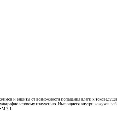
жимов и защиты от возможности попадания влаги к токоведущи
и ультрафиолетовому излучению. Имеющиеся внутри кожухов реб
 SM 7.1