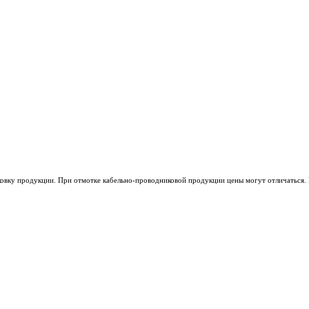
ковку продукции. При отмотке кабельно-проводниковой продукции цены могут отличаться. 