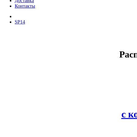
Доставка
Контакты
SP14
Рас
с 