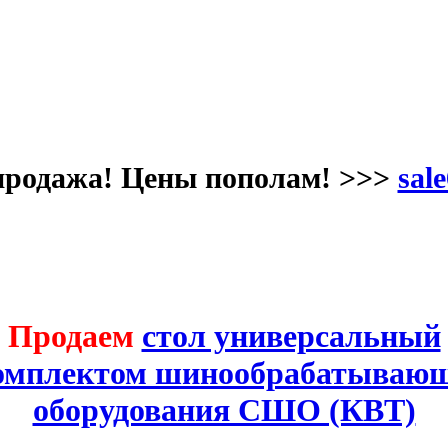
продажа! Цены пополам! >>>
sale
Продаем
стол универсальный
комплектом шинообрабатывающ
оборудования СШО (КВТ)