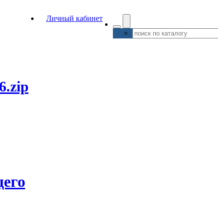
Личный кабинет
6.zip
его