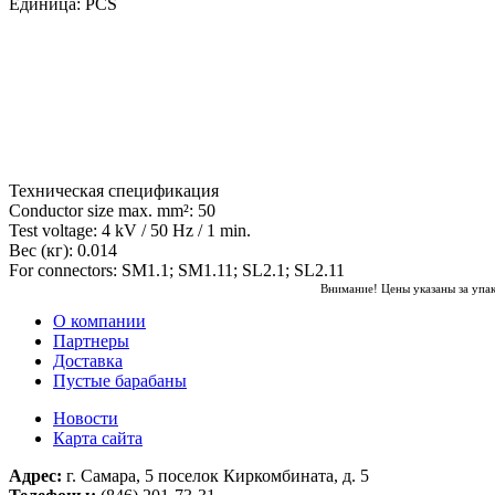
Единица: PCS
Техническая спецификация
Conductor size max. mm²: 50
Test voltage: 4 kV / 50 Hz / 1 min.
Вес (кг): 0.014
For connectors: SM1.1; SM1.11; SL2.1; SL2.11
Внимание! Цены указаны за упа
О компании
Партнеры
Доставка
Пустые барабаны
Новости
Карта сайта
Адрес:
г. Самара, 5 поселок Киркомбината, д. 5