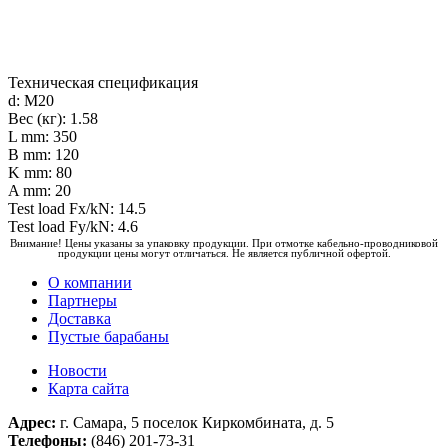
Техническая спецификация
d: M20
Вес (кг): 1.58
L mm: 350
B mm: 120
K mm: 80
A mm: 20
Test load Fx/kN: 14.5
Test load Fy/kN: 4.6
Внимание! Цены указаны за упаковку продукции. При отмотке кабельно-проводниковой
продукции цены могут отличаться. Не является публичной офертой.
О компании
Партнеры
Доставка
Пустые барабаны
Новости
Карта сайта
Адрес:
г. Самара, 5 поселок Киркомбината, д. 5
Телефоны:
(846) 201-73-31