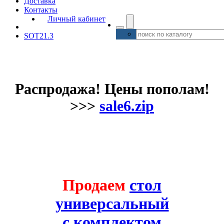
Доставка
Контакты
Личный кабинет
SOT21.3
Распродажа! Цены пополам!
>>>
sale6.zip
Продаем
стол
универсальный
с комплектом