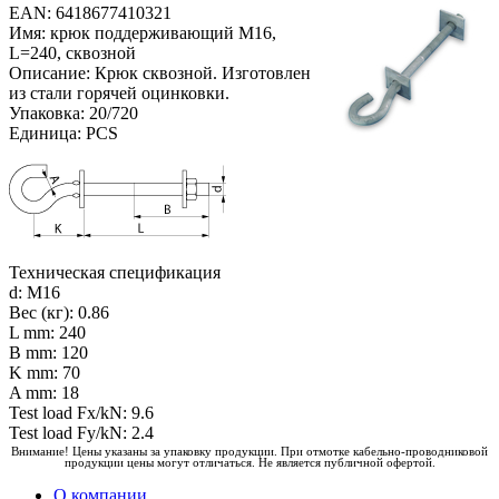
EAN: 6418677410321
Имя: крюк поддерживающий M16,
L=240, сквозной
Описание: Крюк сквозной. Изготовлен
из стали горячей оцинковки.
Упаковка: 20/720
Единица: PCS
Техническая спецификация
d: M16
Вес (кг): 0.86
L mm: 240
B mm: 120
K mm: 70
A mm: 18
Test load Fx/kN: 9.6
Test load Fy/kN: 2.4
Внимание! Цены указаны за упаковку продукции. При отмотке кабельно-проводниковой
продукции цены могут отличаться. Не является публичной офертой.
О компании