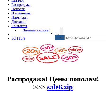
Каталог
Распродажа
Новости
О компании
Партнеры
Доставка
Контакты
Личный кабинет
SOT15.9
Распродажа! Цены пополам!
>>>
sale6.zip