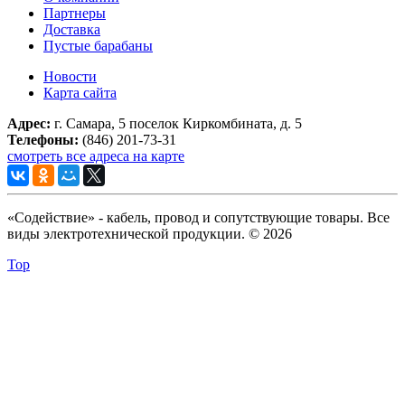
Партнеры
Доставка
Пустые барабаны
Новости
Карта сайта
Адрес:
г. Самара, 5 поселок Киркомбината, д. 5
Телефоны:
(846) 201-73-31
смотреть все адреса на карте
«Содействие» - кабель, провод и сопутствующие товары. Все
виды электротехнической продукции. © 2026
Top