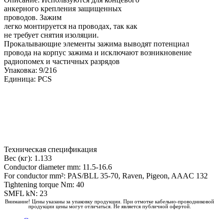
анкерного крепления защищенных
проводов. Зажим
легко монтируется на проводах, так как
не требует снятия изоляции.
Прокалывающие элементы зажима выводят потенциал
провода на корпус зажима и исключают возникновение
радиопомех и частичных разрядов
Упаковка: 9/216
Единица: PCS
Техническая спецификация
Вес (кг): 1.133
Conductor diameter mm: 11.5-16.6
For conductor mm²: PAS/BLL 35-70, Raven, Pigeon, AAAC 132
Tightening torque Nm: 40
SMFL kN: 23
Внимание! Цены указаны за упаковку продукции. При отмотке кабельно-проводниковой
продукции цены могут отличаться. Не является публичной офертой.