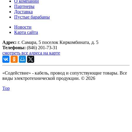
О компании
Партнеры
Доставка
Пустые барабаны
Новости
Карта сайта
Адрес:
г. Самара, 5 поселок Киркомбината, д. 5
Телефоны:
(846) 201-73-31
смотреть все адреса на карте
«Содействие» - кабель, провод и сопутствующие товары. Все
виды электротехнической продукции. © 2026
Top