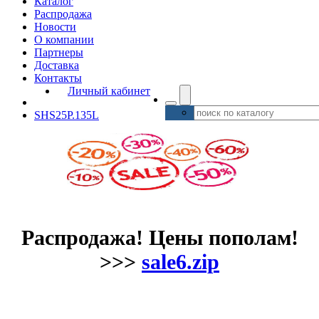
Каталог
Распродажа
Новости
О компании
Партнеры
Доставка
Контакты
Личный кабинет
SHS25P.135L
Распродажа! Цены пополам!
>>>
sale6.zip