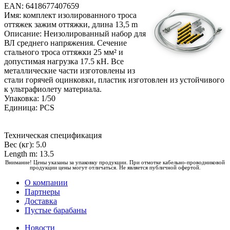
EAN: 6418677407659
Имя: комплект изолированного троса
оттяжек зажим оттяжки, длина 13,5 m
Описание: Неизолированный набор для
ВЛ среднего напряжения. Сечение
стального троса оттяжки 25 мм² и
допустимая нагрузка 17.5 кН. Все
металлические части изготовлены из
стали горячей оцинковки, пластик изготовлен из устойчивого
к ультрафиолету материала.
Упаковка: 1/50
Единица: PCS
Техническая спецификация
Вес (кг): 5.0
Length m: 13.5
Внимание! Цены указаны за упаковку продукции. При отмотке кабельно-проводниковой
продукции цены могут отличаться. Не является публичной офертой.
О компании
Партнеры
Доставка
Пустые барабаны
Новости