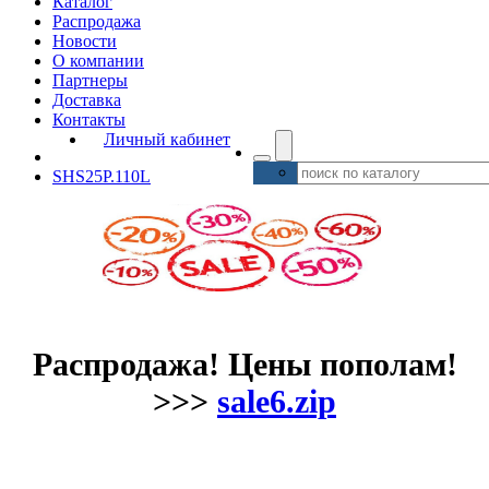
Каталог
Распродажа
Новости
О компании
Партнеры
Доставка
Контакты
Личный кабинет
SHS25P.110L
Распродажа! Цены пополам!
>>>
sale6.zip