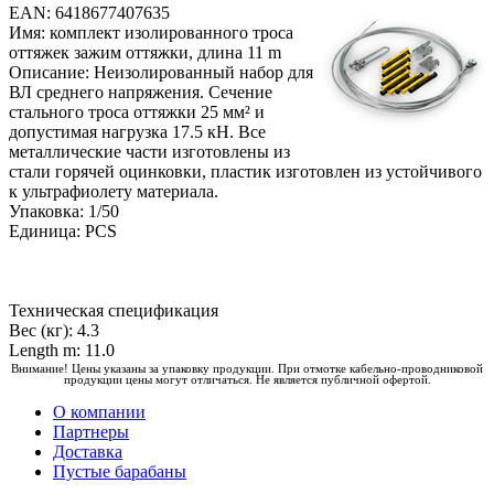
EAN: 6418677407635
Имя: комплект изолированного троса
оттяжек зажим оттяжки, длина 11 m
Описание: Неизолированный набор для
ВЛ среднего напряжения. Сечение
стального троса оттяжки 25 мм² и
допустимая нагрузка 17.5 кН. Все
металлические части изготовлены из
стали горячей оцинковки, пластик изготовлен из устойчивого
к ультрафиолету материала.
Упаковка: 1/50
Единица: PCS
Техническая спецификация
Вес (кг): 4.3
Length m: 11.0
Внимание! Цены указаны за упаковку продукции. При отмотке кабельно-проводниковой
продукции цены могут отличаться. Не является публичной офертой.
О компании
Партнеры
Доставка
Пустые барабаны