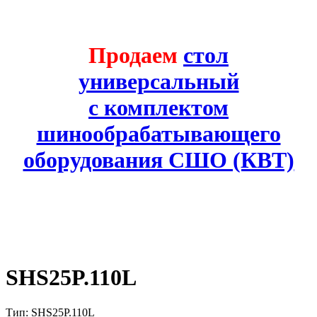
Продаем
стол
универсальный
с комплектом
шинообрабатывающего
оборудования СШО (КВТ)
SHS25P.110L
Тип: SHS25P.110L