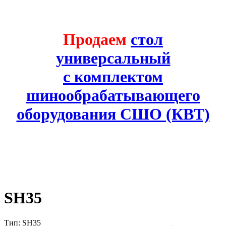
Продаем
стол
универсальный
с комплектом
шинообрабатывающего
оборудования СШО (КВТ)
SH35
Тип: SH35