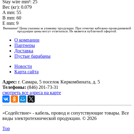
Stay wire mm²: 25
Вес (кг): 0.079
A mm: 55
B mm: 60
E mm: 9
Внимание! Цены указаны за упаковку продукции. При отмотке кабельно-проводниковой
продукции цены могут отличаться. Не является публичной офертой.
О компании
Партнеры
Доставка
Пустые барабаны
Новости
Карта сайта
Адрес:
г. Самара, 5 поселок Киркомбината, д. 5
Телефоны:
(846) 201-73-31
смотреть все адреса на карте
«Содействие» - кабель, провод и сопутствующие товары. Все
виды электротехнической продукции. © 2026
Top