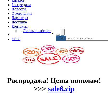
Каталог
Распродажа
Новости
О компании
Партнеры
Доставка
Контакты
Личный кабинет
SH35
Распродажа! Цены пополам!
>>>
sale6.zip