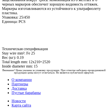
черных маркеров обеспечит хорошую видимость оттяжек.
Маркеры изготавливаются из устойчивого к ультрафиолету
пластика.
Упаковка: 25/450
Единица: PCS
Техническая спецификация
Stay wire mm²: Fe 25
Вес (кг): 0.19
Total length mm: 12x210=2520
Inside diameter mm: 15
Внимание! Цены указаны за упаковку продукции. При отмотке кабельно-проводниковой
продукции цены могут отличаться. Не является публичной офертой.
О компании
Партнеры
Доставка
Пустые барабаны
Новости
Карта сайта