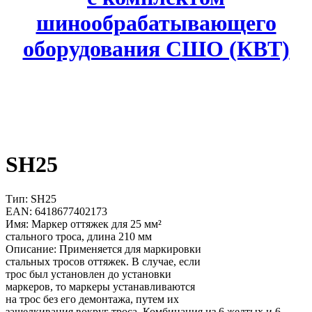
шинообрабатывающего
оборудования СШО (КВТ)
SH25
Тип: SH25
EAN: 6418677402173
Имя: Маркер оттяжек для 25 мм²
стального троса, длина 210 мм
Описание: Применяется для маркировки
стальных тросов оттяжек. В случае, если
трос был установлен до установки
маркеров, то маркеры устанавливаются
на трос без его демонтажа, путем их
защелкивания вокруг троса. Комбинация из 6 желтых и 6