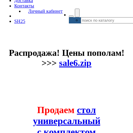
Доставка
Контакты
Личный кабинет
SH25
Распродажа! Цены пополам!
>>>
sale6.zip
Продаем
стол
универсальный
с комплектом