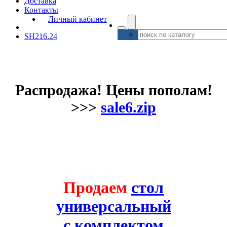
Доставка
Контакты
Личный кабинет
SH216.24
Распродажа! Цены пополам!
>>>
sale6.zip
Продаем
стол
универсальный
с комплектом