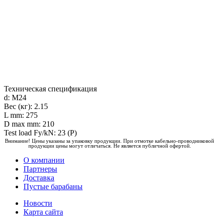
Техническая спецификация
d: M24
Вес (кг): 2.15
L mm: 275
D max mm: 210
Test load Fy/kN: 23 (P)
Внимание! Цены указаны за упаковку продукции. При отмотке кабельно-проводниковой
продукции цены могут отличаться. Не является публичной офертой.
О компании
Партнеры
Доставка
Пустые барабаны
Новости
Карта сайта