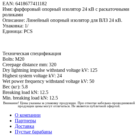
EAN: 6418677411182
Имя: фарфоровый опорный изолятор 24 кВ с раскаточными
роликами
Описание: Линейный опорный изолятор для ВЛЗ 24 кВ.
Упаковка: 1/
Единица: PCS
Техническая спецификация
Bolts: M20
Creepage distance mm: 320
Dry lightning impulse withstand voltage kV: 125
Highest system voltage kV: 24
Wet power frequency withstand voltage kV: 50
Вес (кг): 5.8
Breaking load kN: 12.5
Min. breaking load kN: 12.5
Внимание! Цены указаны за упаковку продукции. При отмотке кабельно-проводниковой
продукции цены могут отличаться. Не является публичной офертой.
О компании
Партнеры
Доставка
Пустые барабаны