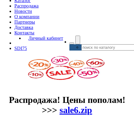
Каталог
Распродажа
Новости
О компании
Партнеры
Доставка
Контакты
Личный кабинет
SDI75
Распродажа! Цены пополам!
>>>
sale6.zip