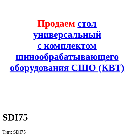
Продаем
стол
универсальный
с комплектом
шинообрабатывающего
оборудования СШО (КВТ)
SDI75
Тип: SDI75